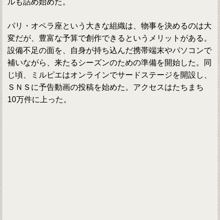
ルも詰め始めた。
パリ・オペラ座という大きな組織は、物事を決めるのは大
変だが、豊富な予算で創作できるというメリットがある。
設備不足の面を、自身が持ち込んだ携帯端末やパソコンで
補いながら、来たるシーズンのための準備を開始した。同
じ頃、ミルピエはオンラインでサードステージを開設し、
ＳＮＳに予告動画の投稿を始めた。アクセスはたちまち
10万件に上った。