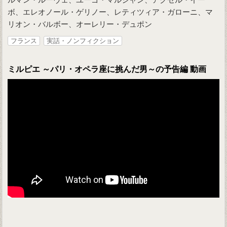
ボ、エレオノール・ゲリノー、レティツィア・ガローニ、マ
リオン・バルボー、オーレリー・デュポン
フランス
実話・ノンフィクション
ミルピエ ～パリ・オペラ座に挑んだ男～の予告編 動画