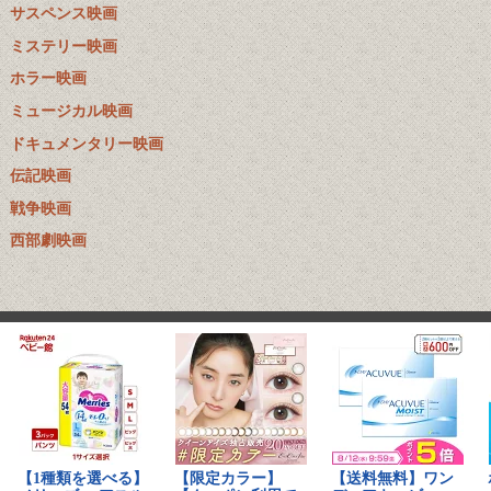
サスペンス映画
ミステリー映画
ホラー映画
ミュージカル映画
ドキュメンタリー映画
伝記映画
戦争映画
西部劇映画