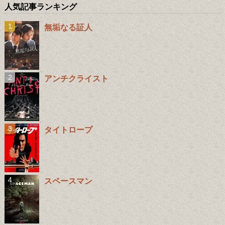
人気記事ランキング
無垢なる証人
アンチクライスト
タイトロープ
スペースマン