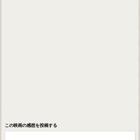
この映画の感想を投稿する