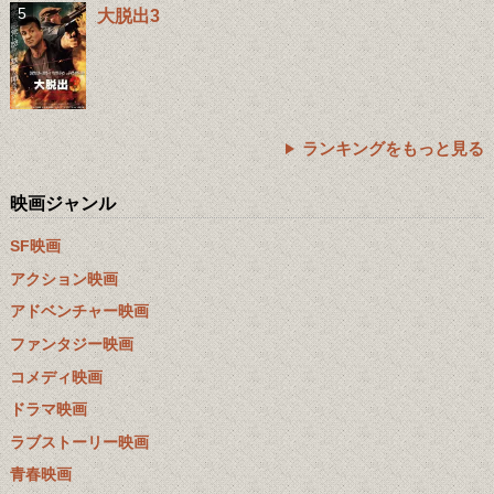
大脱出3
ランキングをもっと見る
映画ジャンル
SF映画
アクション映画
アドベンチャー映画
ファンタジー映画
コメディ映画
ドラマ映画
ラブストーリー映画
青春映画