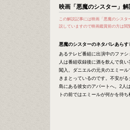
映画「悪魔のシスター」解
この解説記事には映画「悪魔のシスタ
説していますので映画鑑賞前の方は閲
悪魔のシスターのネタバレあらす
あるテレビ番組に出演中のファシ
人は番組収録後に酒を飲んで良い
闖入。ダニエルの元夫のエミール
きまとっているのです。不安がる
島にある彼女のアパートへ。2人
トの前ではエミールが何かを待ち