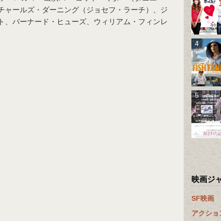
チャールズ・ダーニング（ジョセフ・ラーチ）、ジ
ト、バーナード・ヒューズ、ウィリアム・フィンレ
映画ジ
SF映画
アクショ