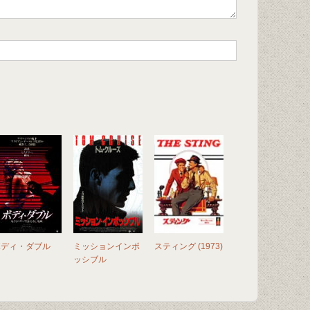
ボディ・ダブル
ミッションインポ
スティング (1973)
ッシブル