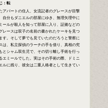
じ：転
たアパートの住人、女流記者のグレースが目撃
。自分もダニエルの部屋にゆき、無理矢理中に
ミールが殺人を知って部屋に入り、証拠などの
グレースは双子の名前の書かれたケーキを見つ
ます。そして夢でも見ていたのだろうと警察に
スは、私立探偵のラーチの手を借り、真相の究
もとシャム双生児で、その切り離し手術を行っ
るエミールでした。実はその手術の際、ドミニ
エルに残り、彼女は二重人格者として生きてい