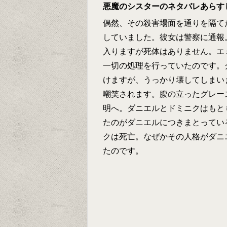
悪魔のシスターのネタバレあらす
偶然、その殺害場面を通りを隔て
していました。彼女は警察に通報
入りますが死体はありません。エ
一切の処理を行っていたのです。
けますが、うっかり壊してしまい
嘲笑されます。腹の立ったグレー
明へ。ダニエルとドミニクはもと
たのがダニエルにつきまとってい
クは死亡。なぜかその人格がダニ
たのです。