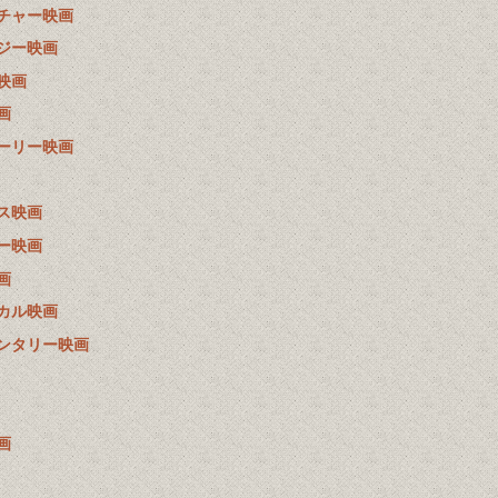
チャー映画
ジー映画
映画
画
ーリー映画
ス映画
ー映画
画
カル映画
ンタリー映画
画