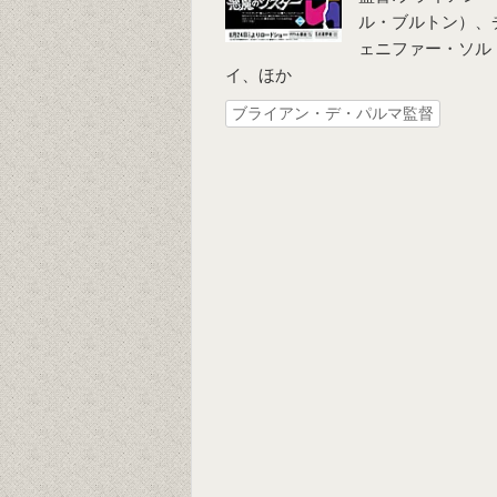
ル・ブルトン）、
ェニファー・ソル
イ、ほか
ブライアン・デ・パルマ監督