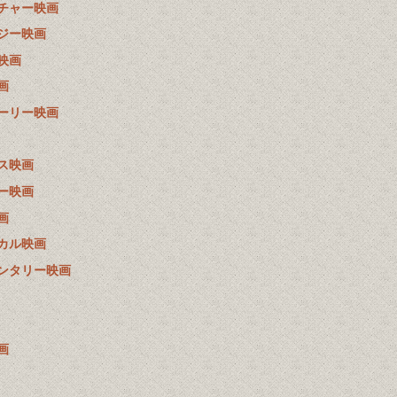
チャー映画
ジー映画
映画
画
ーリー映画
ス映画
ー映画
画
カル映画
ンタリー映画
画