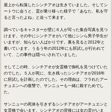
屋上から転落したシンチアオは生きていました。そしてシ
ートウに会うと、霊が乗り移った様子で「あなた、私を守
ると言ったよね」と迫って来ます。
調べているキャスターが壁に６人が写った集合写真を見つ
けます。その中にシンチアオがいて他にシンら男子学生が
いますが、知らない人ばかりです。裏を見ると2012年と
書いています。うるう年の2012年にも肝試しが行われて
いて、この事件は隠ぺいされていました。
そしてこの時、シンチアオが女霊橋で御札を見つけていた
のでした。５人が死に、生き残ったシンチアオが2016年
に肝試しを計画したのでした。その理由は、フラれたアー
チュエンへの復讐で、サンニューも一緒に殺すためでし
た。
サンニューの死体を引きずるシンチアオがアーチュエンと
女霊橋で会います。シンチアオの背後には女の霊がいま