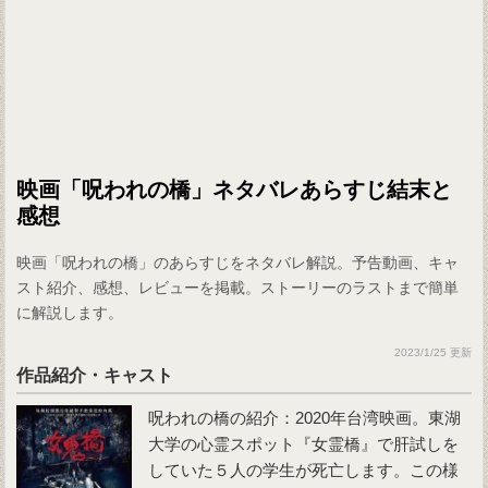
映画「呪われの橋」ネタバレあらすじ結末と
感想
映画「呪われの橋」のあらすじをネタバレ解説。予告動画、キャ
スト紹介、感想、レビューを掲載。ストーリーのラストまで簡単
に解説します。
2023/1/25 更新
作品紹介・キャスト
呪われの橋の紹介：2020年台湾映画。東湖
大学の心霊スポット『女霊橋』で肝試しを
していた５人の学生が死亡します。この様