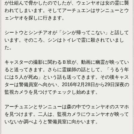
が仕組んで脅かしたのでしたが、ウェンヤオは女の霊に襲
われてしまいます。そしてアーチュエンはサンニューとウ
ェンヤオを探しに行きます。
シートウとシンチアオが「シンが帰ってこない」と話して
います。そのころ、シンはトイレで霊に殺されていまし
た。
キャスターの撮影に関わるＢ班が、動画に幽霊が映ってい
ると送ってきます。さらに霊媒師の話として、「うるう年
には５人が死ぬ」という話も送ってきます。その後キャス
ターは警備員室へ向かい、2016年2月28日から29日深夜の
監視カメラを見つけてチェックし始めます。
アーチュエンとサンニューは森の中でウェンヤオのスマホ
を見つけます。二人は、監視カメラにウェンヤオが映って
いないか調べようと警備員室に向かいます。