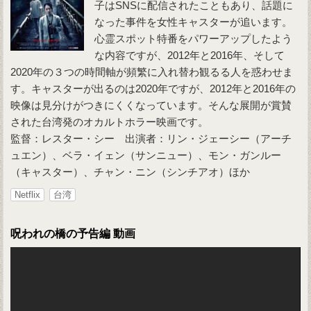
子はSNSに配信されたこともあり、話題に
なった事件を女性キャスターが追います。
心霊スポット特番をパワーアップしたよう
な内容ですが、2012年と2016年、そして
2020年の３つの時間軸が頻繁に入れ替わ観るる人を惑わせま
す。キャスターが出るのは2020年ですが、2012年と2016年の
映像は見分けがつきにくくなっています。そんな展開が賞賛
された台湾発のオカルトホラー映画です。
監督：レスター・シー 出演者：リン・ジェーシー（アーチ
ュエン）、ベラ・イェン（サンニュー）、モン・ガンルー
（キャスター）、チャン・ニン（シンチアオ）ほか
Netflix
台湾
呪われの橋の予告編 動画