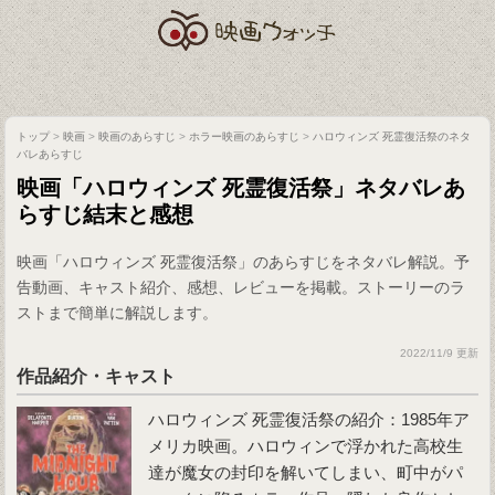
トップ
>
映画
>
映画のあらすじ
>
ホラー映画のあらすじ
>
ハロウィンズ 死霊復活祭のネタ
バレあらすじ
映画「ハロウィンズ 死霊復活祭」ネタバレあ
らすじ結末と感想
映画「ハロウィンズ 死霊復活祭」のあらすじをネタバレ解説。予
告動画、キャスト紹介、感想、レビューを掲載。ストーリーのラ
ストまで簡単に解説します。
2022/11/9 更新
作品紹介・キャスト
ハロウィンズ 死霊復活祭の紹介：1985年ア
メリカ映画。ハロウィンで浮かれた高校生
達が魔女の封印を解いてしまい、町中がパ