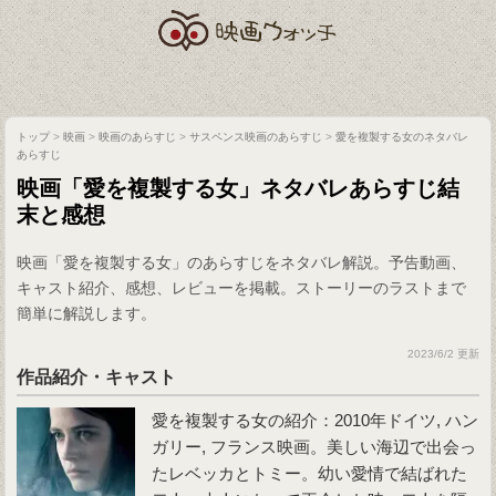
トップ
>
映画
>
映画のあらすじ
>
サスペンス映画のあらすじ
>
愛を複製する女のネタバレ
あらすじ
映画「愛を複製する女」ネタバレあらすじ結
末と感想
映画「愛を複製する女」のあらすじをネタバレ解説。予告動画、
キャスト紹介、感想、レビューを掲載。ストーリーのラストまで
簡単に解説します。
2023/6/2 更新
作品紹介・キャスト
愛を複製する女の紹介：2010年ドイツ, ハン
ガリー, フランス映画。美しい海辺で出会っ
たレベッカとトミー。幼い愛情で結ばれた