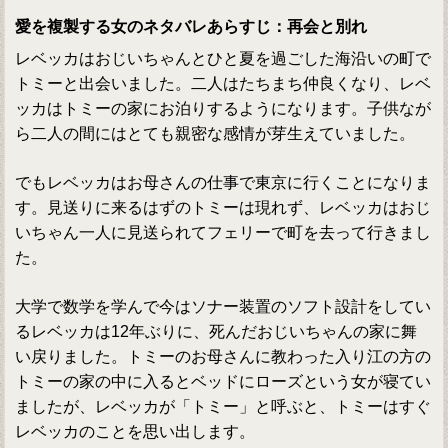
愛を複製する女のネタバレあらすじ：再会と別れ
レベッカはおじいちゃんとひと夏を過ごした海沿いの町で
トミーと出会いました。二人はたちまち仲良くなり、レベ
ッカはトミーの家にお泊りするようになります。子供なが
ら二人の間にはとても親密な感情が芽生えていました。
でもレベッカはお母さんの仕事で東京に行くことになりま
す。見送りに来るはずのトミーは現れず、レベッカはおじ
いちゃん一人に見送られてフェリーで町を去って行きまし
た。
大学で数学を学んで今はソナー装置のソフト設計をしてい
るレベッカは12年ぶりに、死んだおじいちゃんの家に舞
い戻りました。トミーのお母さんに教わった入り江の方の
トミーの家の中に入るとベッドにローズという女が寝てい
ましたが、レベッカが「トミー」と呼ぶと、トミーはすぐ
レベッカのことを思い出します。