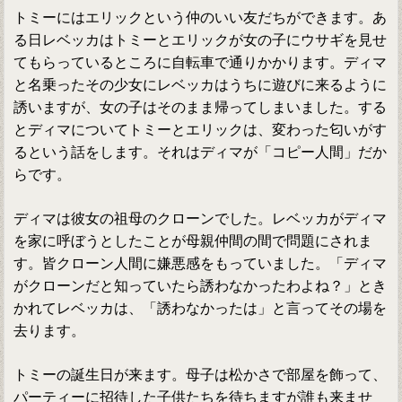
トミーにはエリックという仲のいい友だちができます。あ
る日レベッカはトミーとエリックが女の子にウサギを見せ
てもらっているところに自転車で通りかかります。ディマ
と名乗ったその少女にレベッカはうちに遊びに来るように
誘いますが、女の子はそのまま帰ってしまいました。する
とディマについてトミーとエリックは、変わった匂いがす
るという話をします。それはディマが「コピー人間」だか
らです。
ディマは彼女の祖母のクローンでした。レベッカがディマ
を家に呼ぼうとしたことが母親仲間の間で問題にされま
す。皆クローン人間に嫌悪感をもっていました。「ディマ
がクローンだと知っていたら誘わなかったわよね？」とき
かれてレベッカは、「誘わなかったは」と言ってその場を
去ります。
トミーの誕生日が来ます。母子は松かさで部屋を飾って、
パーティーに招待した子供たちを待ちますが誰も来ませ