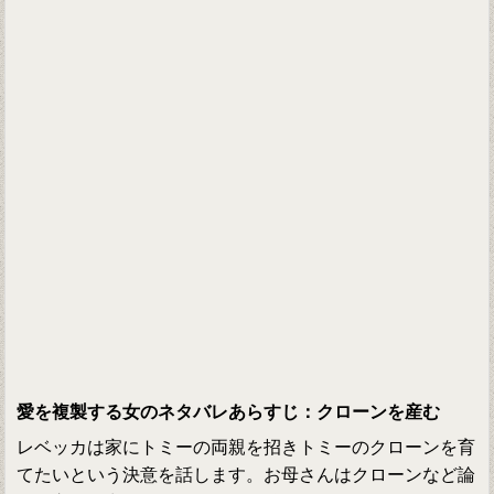
愛を複製する女のネタバレあらすじ：クローンを産む
レベッカは家にトミーの両親を招きトミーのクローンを育
てたいという決意を話します。お母さんはクローンなど論