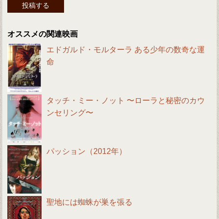
オススメの関連映画
エドガルド・モルターラ ある少年の数奇な運
命
タッチ・ミー・ノット 〜ローラと秘密のカウ
ンセリング〜
パッション（2012年）
聖地には蜘蛛が巣を張る