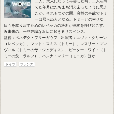
二人。大人になって再会した時、二人を隔
てた年月はたちまち消え去ったように思え
たが、それもつかの間、突然の事故でトミ
ーは帰らぬ人となる。トミーとの幸せな
日々を取り戻すためのレベッカの決断が波紋を呼び起こす。
近未来の、一見静謐な浜辺に起きるサスペンス。
監督：ベネデク・フリーガウフ 出演者：エヴァ・グリーン
（レベッカ）、マット・スミス（トミー）、レスリー・マン
ヴィル（トミーの母・ジュディス）、ピーター・ワイト（ト
ミーの父・ラルフ）、ハンナ・マリー（モニカ）ほか
ドイツ
フランス