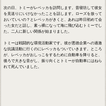
次の日、トミーがレベッカを訪問します。昔寝坊して彼女
を見送りにいけなかったことを話します。ローズを放って
おいていいの？とレベッカがきくと、あれは昨日初めて会
った女だと話し、素っ裸になって海に飛び込むトミーでし
た。二人に新しい関係が始まりました。
トミーは戦闘的な環境活動家です。彼が悪徳企業への過激
な抗議活動に行くのにレベッカもついていきます。ところ
が、レベッカがおしっこをするために自動車を降りると、
後ろで大きな音がし、振り向くとトミーが自動車にはねら
れて死んでいました。