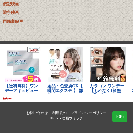
伝記映画
戦争映画
西部劇映画
お問い合わせ
|
利用規約
|
プライバシーポリシー
TOP↑
©2026 映画ウォッチ