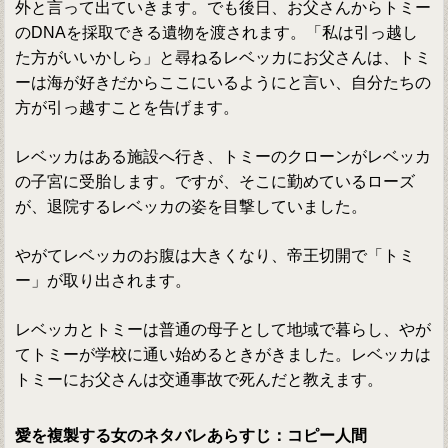
外と言って出ていきます。でも後日、お父さんからトミー
のDNAを採取できる遺物を渡されます。「私は引っ越し
た方がいいかしら」と尋ねるレベッカにお父さんは、トミ
ーは海が好きだからここにいるようにと言い、自分たちの
方が引っ越すことを告げます。
レベッカはある施設へ行き、トミーのクローンがレベッカ
の子宮に受胎します。ですが、そこに勤めているローズ
が、退院するレベッカの姿を目撃していました。
やがてレベッカのお腹は大きくなり、帝王切開で「トミ
ー」が取り出されます。
レベッカとトミーは普通の母子として地域で暮らし、やが
てトミーが学校に通い始めるときがきました。レベッカは
トミーにお父さんは交通事故で死んだと教えます。
愛を複製する女のネタバレあらすじ：コピー人間