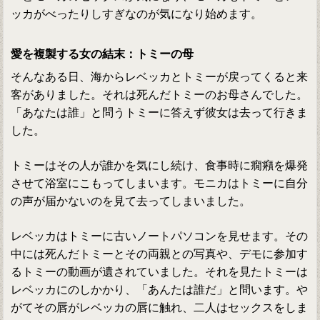
ッカがべったりしすぎなのが気になり始めます。
愛を複製する女の結末：トミーの母
そんなある日、海からレベッカとトミーが戻ってくると来
客がありました。それは死んだトミーのお母さんでした。
「あなたは誰」と問うトミーに答えず彼女は去って行きま
した。
トミーはその人が誰かを気にし続け、食事時に癇癪を爆発
させて浴室にこもってしまいます。モニカはトミーに自分
の声が届かないのを見て去ってしまいました。
レベッカはトミーに古いノートパソコンを見せます。その
中には死んだトミーとその両親との写真や、デモに参加す
るトミーの動画が遺されていました。それを見たトミーは
レベッカにのしかかり、「あんたは誰だ」と問います。や
がてその唇がレベッカの唇に触れ、二人はセックスをしま