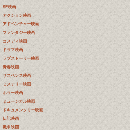
SF映画
アクション映画
アドベンチャー映画
ファンタジー映画
コメディ映画
ドラマ映画
ラブストーリー映画
青春映画
サスペンス映画
ミステリー映画
ホラー映画
ミュージカル映画
ドキュメンタリー映画
伝記映画
戦争映画