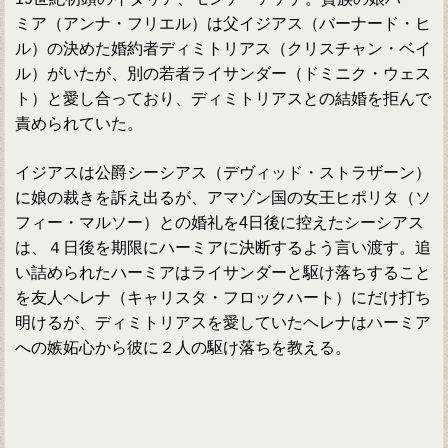
ミア（アンナ・フリエル）は父イジアス（バーナード・ヒ
ル）の決めた婚約者ディミトリアス（クリスチャン・ベイ
ル）がいたが、別の若者ライサンダー（ドミニク・ウェス
ト）と愛し合っており、ディミトリアスとの結婚を拒んで
責められていた。
イジアスは公爵シーシアス（デヴィッド・ストラザーン）
に娘の裁きを訴え出るが、アマゾン国の女王ヒポリタ（ソ
フィー・マルソー）との婚礼を4日後に控えたシーシアス
は、４日後を期限にハーミアに決断するよう言い渡す。追
い詰められたハーミアはライサンダーと駆け落ちすること
を友人ヘレナ（キャリスタ・フロックハート）にだけ打ち
明けるが、ディミトリアスを愛していたヘレナはハーミア
への嫉妬心から彼に２人の駆け落ちを教える。