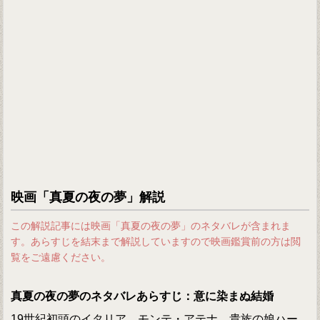
映画「真夏の夜の夢」解説
この解説記事には映画「真夏の夜の夢」のネタバレが含まれま
す。あらすじを結末まで解説していますので映画鑑賞前の方は閲
覧をご遠慮ください。
真夏の夜の夢のネタバレあらすじ：意に染まぬ結婚
19世紀初頭のイタリア、モンテ・アテナ。貴族の娘ハー