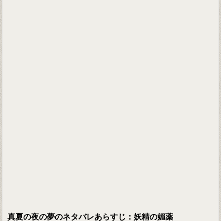
真夏の夜の夢のネタバレあらすじ：妖精の媚薬