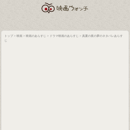
トップ
>
映画
>
映画のあらすじ
>
ドラマ映画のあらすじ
>
真夏の夜の夢のネタバレあらす
じ