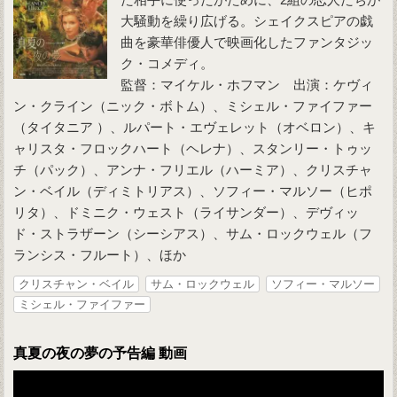
大騒動を繰り広げる。シェイクスピアの戯
曲を豪華俳優人で映画化したファンタジッ
ク・コメディ。
監督：マイケル・ホフマン 出演：ケヴィ
ン・クライン（ニック・ボトム）、ミシェル・ファイファー
（タイタニア ）、ルパート・エヴェレット（オベロン）、キ
ャリスタ・フロックハート（ヘレナ）、スタンリー・トゥッ
チ（パック）、アンナ・フリエル（ハーミア）、クリスチャ
ン・ベイル（ディミトリアス）、ソフィー・マルソー（ヒポ
リタ）、ドミニク・ウェスト（ライサンダー）、デヴィッ
ド・ストラザーン（シーシアス）、サム・ロックウェル（フ
ランシス・フルート）、ほか
クリスチャン・ベイル
サム・ロックウェル
ソフィー・マルソー
ミシェル・ファイファー
真夏の夜の夢の予告編 動画