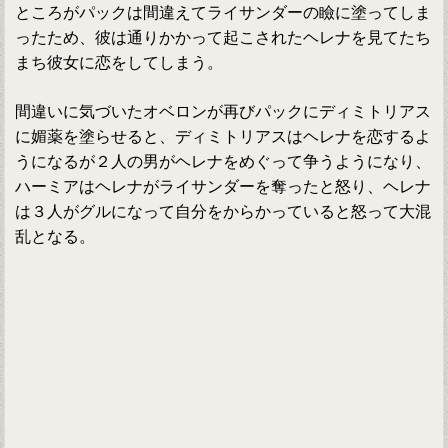
ところがパックは間違えてライサンダーの瞼に塗ってしま
ったため、彼は通りかかって起こされたヘレナを見てたち
まち彼女に恋をしてしまう。
間違いに気づいたオベロンが再びパックにディミトリアス
に媚薬を塗らせると、ディミトリアスはヘレナを恋するよ
うになるが２人の男がヘレナをめぐって争うようになり、
ハーミアはヘレナがライサンダーを奪ったと怒り、ヘレナ
は３人がグルになって自分をからかっていると怒って大混
乱となる。