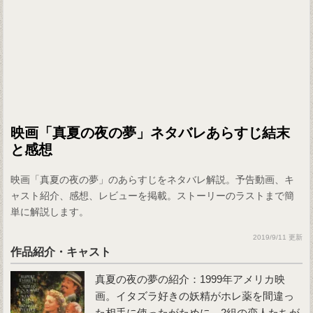
映画「真夏の夜の夢」ネタバレあらすじ結末
と感想
映画「真夏の夜の夢」のあらすじをネタバレ解説。予告動画、キ
ャスト紹介、感想、レビューを掲載。ストーリーのラストまで簡
単に解説します。
2019/9/11 更新
作品紹介・キャスト
真夏の夜の夢の紹介：1999年アメリカ映
画。イタズラ好きの妖精がホレ薬を間違っ
た相手に使ったがために、2組の恋人たちが