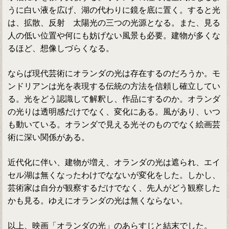
うに白い液を広げ、湖の代わりに鏡を底に置く。すると光
は、拡散、反射 太陽光の三つの光源となる。また、見る
人の低い位置や何にも妨げない風景も必要。建物が多くな
るほど、想像しづらくなる。
ならば現代芸術にオランダの光は存在するのだろうか。モ
ンドリアンは光を表現する伝統の方法を信頼し確立してい
る。光をどう認識して解釈し、作品にするのか。オランダ
の光りは透明感だけでなく、変化にある。風があり、いつ
も動いている。オランダで見える光そのものでなく絵画芸
術に深い関係がある。
近代化に伴い、建物が増え、オランダの光は遮られ、エイ
セル湖は無くなったわけでなないが変化をした。しかし、
芸術家は自分が観察するだけでなく、先人がどう観察した
かも見る。ゆえにオランダの光は無くならない。
以上、映画「オランダの光」のあらすじと結末でした。