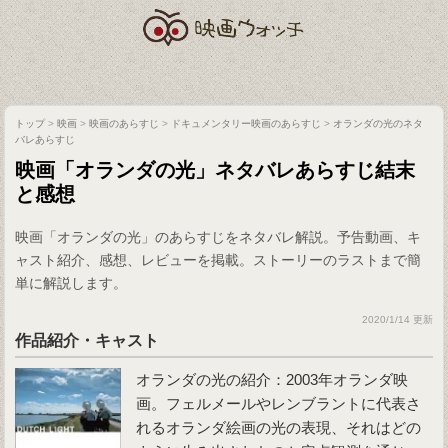
トップ
>
映画
>
映画のあらすじ
>
ドキュメンタリー映画のあらすじ
>
オランダの光のネタ
バレあらすじ
映画「オランダの光」ネタバレあらすじ結末
と感想
映画「オランダの光」のあらすじをネタバレ解説。予告動画、キ
ャスト紹介、感想、レビューを掲載。ストーリーのラストまで簡
単に解説します。
2020/1/14 更新
作品紹介・キャスト
オランダの光の紹介：2003年オランダ映
画。フェルメールやレンブラントに代表さ
れるオランダ絵画の光の表現、それはどの