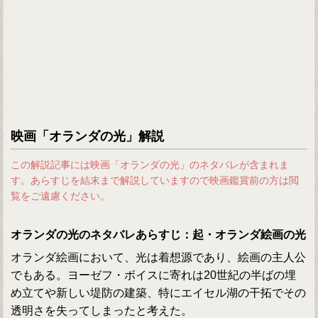
映画「オランダの光」解説
この解説記事には映画「オランダの光」のネタバレが含まれま
す。あらすじを結末まで解説していますので映画鑑賞前の方は閲
覧をご遠慮ください。
オランダの光のネタバレあらすじ：起・オランダ絵画の光
オランダ絵画において、光は着想源であり、絵画の主人公
でもある。ヨーゼフ・ボイスに寄れは20世紀の半ばの埋
め立てや新しい堤防の建築、特にエイセル湖の干拓でその
透明さを失ってしまったと考えた。