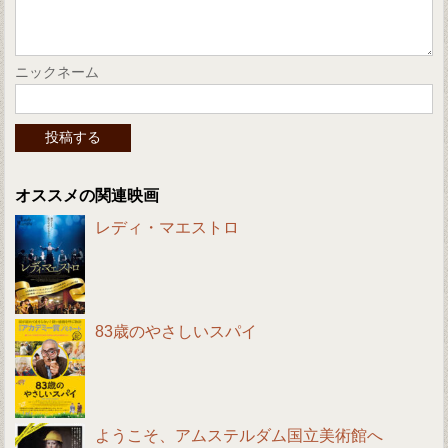
ニックネーム
オススメの関連映画
レディ・マエストロ
83歳のやさしいスパイ
ようこそ、アムステルダム国立美術館へ