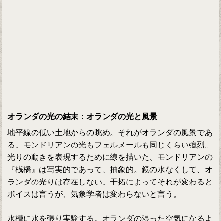
オランダの光の結末：オランダの光と風景
地平線の低い土地からの眺め。それがオランダの風景であ
る。モンドリアンの光もフェルメールも同じくらい強烈。
光りの動きを表現するために線を描いた、モンドリアンの
『桟橋』は写実的であって、抽象的。鏡の水なくして、オ
ランダの光りは存在しない。干拓によってそれが変わると
ボイスは言うが、気象学者は変わらないと言う。
水槽に水を張り実験する。オランダの湿った空気になるよ