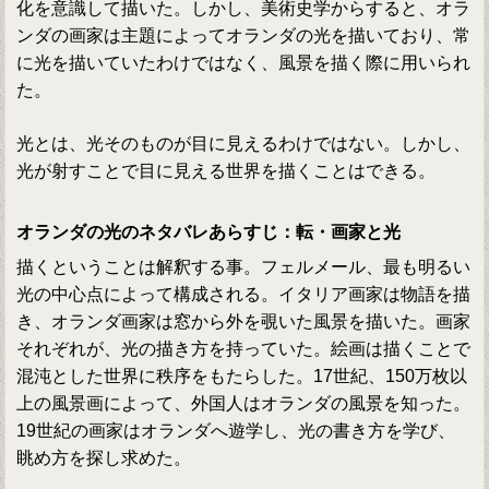
化を意識して描いた。しかし、美術史学からすると、オラ
ンダの画家は主題によってオランダの光を描いており、常
に光を描いていたわけではなく、風景を描く際に用いられ
た。
光とは、光そのものが目に見えるわけではない。しかし、
光が射すことで目に見える世界を描くことはできる。
オランダの光のネタバレあらすじ：転・画家と光
描くということは解釈する事。フェルメール、最も明るい
光の中心点によって構成される。イタリア画家は物語を描
き、オランダ画家は窓から外を覗いた風景を描いた。画家
それぞれが、光の描き方を持っていた。絵画は描くことで
混沌とした世界に秩序をもたらした。17世紀、150万枚以
上の風景画によって、外国人はオランダの風景を知った。
19世紀の画家はオランダへ遊学し、光の書き方を学び、
眺め方を探し求めた。