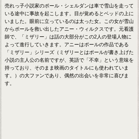
売れっ子小説家のポール・シェルダンは車で雪山を走って
いる途中に事故を起こします。目が覚めるとベッドの上に
いました。眼前に立っているのは太った女。この女が雪山
からポールを救い出したアニー・ウィルクスです。元看護
師で、「ミザリー」は話の大部分がこの2人の登場人物に
よって進行していきます。アニーはポールの作品である
「ミザリー」シリーズ（ミザリーとはポールが書き上げた
小説の主人公の名前ですが、英語で「不幸」という意味を
持っており、そのまま映画のタイトルにも使われていま
す。）の大ファンであり、偶然の出会いを非常に喜びま
す。