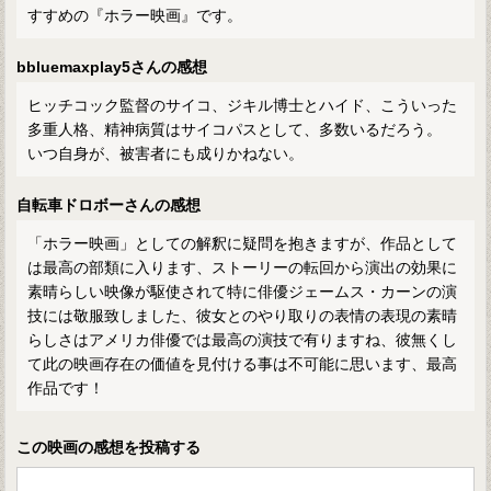
すすめの『ホラー映画』です。
bbluemaxplay5さんの感想
ヒッチコック監督のサイコ、ジキル博士とハイド、こういった
多重人格、精神病質はサイコパスとして、多数いるだろう。
いつ自身が、被害者にも成りかねない。
自転車ドロボーさんの感想
「ホラー映画」としての解釈に疑問を抱きますが、作品として
は最高の部類に入ります、ストーリーの転回から演出の効果に
素晴らしい映像が駆使されて特に俳優ジェームス・カーンの演
技には敬服致しました、彼女とのやり取りの表情の表現の素晴
らしさはアメリカ俳優では最高の演技で有りますね、彼無くし
て此の映画存在の価値を見付ける事は不可能に思います、最高
作品です！
この映画の感想を投稿する