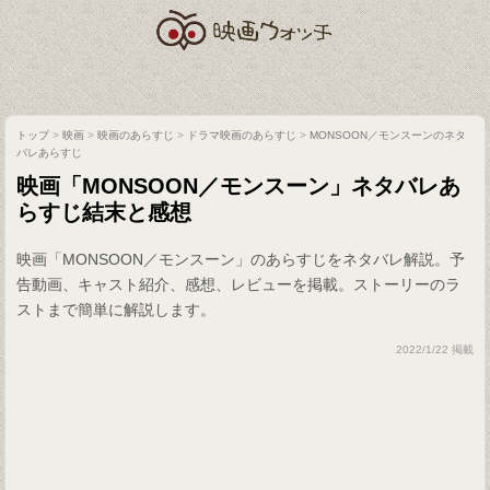
トップ
>
映画
>
映画のあらすじ
>
ドラマ映画のあらすじ
>
MONSOON／モンスーンのネタ
バレあらすじ
映画「MONSOON／モンスーン」ネタバレあ
らすじ結末と感想
映画「MONSOON／モンスーン」のあらすじをネタバレ解説。予
告動画、キャスト紹介、感想、レビューを掲載。ストーリーのラ
ストまで簡単に解説します。
2022/1/22 掲載