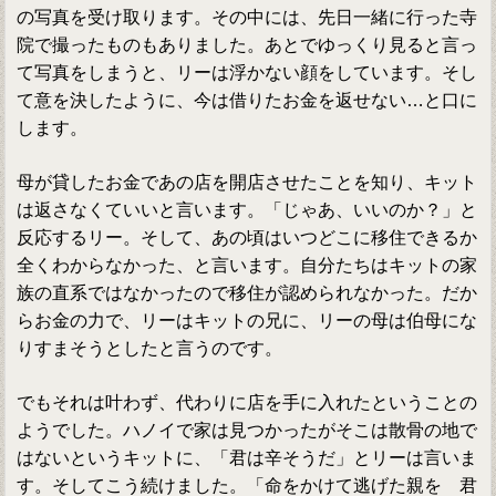
の写真を受け取ります。その中には、先日一緒に行った寺
院で撮ったものもありました。あとでゆっくり見ると言っ
て写真をしまうと、リーは浮かない顔をしています。そし
て意を決したように、今は借りたお金を返せない…と口に
します。
母が貸したお金であの店を開店させたことを知り、キット
は返さなくていいと言います。「じゃあ、いいのか？」と
反応するリー。そして、あの頃はいつどこに移住できるか
全くわからなかった、と言います。自分たちはキットの家
族の直系ではなかったので移住が認められなかった。だか
らお金の力で、リーはキットの兄に、リーの母は伯母にな
りすまそうとしたと言うのです。
でもそれは叶わず、代わりに店を手に入れたということの
ようでした。ハノイで家は見つかったがそこは散骨の地で
はないというキットに、「君は辛そうだ」とリーは言いま
す。そしてこう続けました。「命をかけて逃げた親を 君