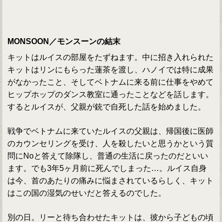
MONSOON／モンスーンの結末
キットはルイスの部屋をたずねます。中に招き入れられた
キットはリンにもらった蓮茶を渡し、ハノイでは特に成果
がなかったこと、そしてベトナムに来る前に仕事をやめて
ヒップホップのダンス教室に通ったことなどを話します。
するとルイスが、父親が銃で自死した話を始めました。
戦争でベトナムに来ていたルイスの父親は、帰国後に医師
のカウンセリングを受け、人を殺したいと思うかという質
問にNoと答えて除隊し、普通の生活に戻ったのだといい
ます。でも3年5ヶ月前に死んでしまった…。ルイス自身
は今、首のあたりの痛みに悩まされているらしく、キット
はこの国の湿気のせいだと答えるのでした。
別の日。リーと待ち合わせたキットは、彼から子どもの頃