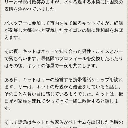
リーと母親は微笑みますが、水をろ過する水筒には困惑の
表情を浮かべていました。
バスツアーに参加して市内を見て回るキットですが、経済
が発展し大都会へと変貌したサイゴンの街に違和感をおぼ
えます。
その夜、キットはネットで知り合った男性・ルイスとバー
で落ち合います。最低限のプロフィールを交換したふたり
はその後、キットの部屋で一夜を共にします。
ある日、キットはリーの経営する携帯電話ショップを訪れ
ます。リーは、キットの母親から借金をしていると話し、
そのことを負い目に感じているようでした。キットは、後
日兄が家族を連れてやってきて一緒に散骨すると話しま
す。
そして話題はキットたち家族がベトナムを出国した当時の