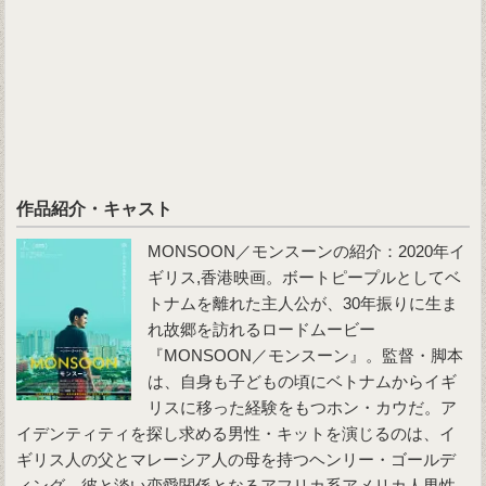
作品紹介・キャスト
MONSOON／モンスーンの紹介：2020年イ
ギリス,香港映画。ボートピープルとしてベ
トナムを離れた主人公が、30年振りに生ま
れ故郷を訪れるロードムービー
『MONSOON／モンスーン』。監督・脚本
は、自身も子どもの頃にベトナムからイギ
リスに移った経験をもつホン・カウだ。ア
イデンティティを探し求める男性・キットを演じるのは、イ
ギリス人の父とマレーシア人の母を持つヘンリー・ゴールデ
ィング。彼と淡い恋愛関係となるアフリカ系アメリカ人男性