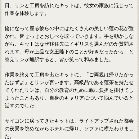
日、リンと工房を訪れたキットは、彼女の家族に混じって
作業を体験します。
輪になって座る彼らの中にはたくさんの美しい蓮の花が置
かれ、皆せっせとおしべを取っていきます。手を動かしな
がら、キットはなぜ移住先にイギリスを選んだのか質問さ
れます。母が上品な女王陛下のことが好きだったから、と
答えリンが通訳すると、皆が笑って和みました。
作業を終えて工房を出たキットに、「ご両親は帰りたかっ
たはずよ」とリンが言います。高級品である蓮茶を持たせ
てくれたリンは、自分の教育のために親に負担を掛けてし
まったこともあり、自身のキャリアについて悩んでいると
話すのでした。
サイゴンに戻ってきたキットは、ライトアップされた都会
の夜景を眺めながらホテルに帰り、ソファに横たわりまし
た。