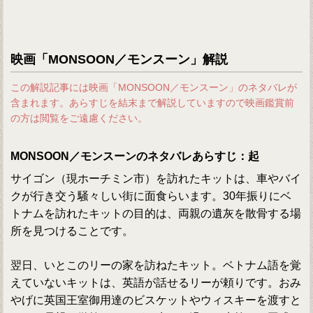
映画「MONSOON／モンスーン」解説
この解説記事には映画「MONSOON／モンスーン」のネタバレが
含まれます。あらすじを結末まで解説していますので映画鑑賞前
の方は閲覧をご遠慮ください。
MONSOON／モンスーンのネタバレあらすじ：起
サイゴン（現ホーチミン市）を訪れたキットは、車やバイ
クが行き交う騒々しい街に面食らいます。30年振りにベ
トナムを訪れたキットの目的は、両親の遺灰を散骨する場
所を見つけることです。
翌日、いとこのリーの家を訪ねたキット。ベトナム語を覚
えていないキットは、英語が話せるリーが頼りです。おみ
やげに英国王室御用達のビスケットやウィスキーを渡すと