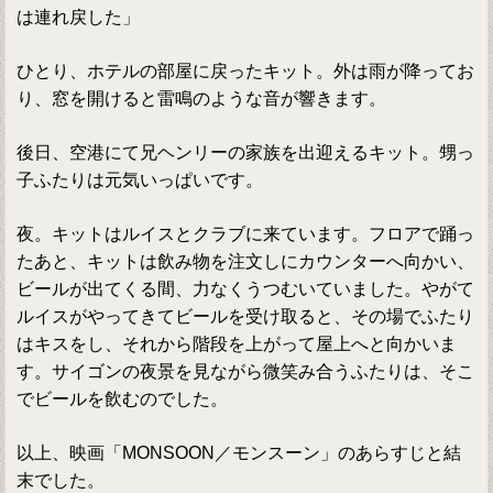
は連れ戻した」
ひとり、ホテルの部屋に戻ったキット。外は雨が降ってお
り、窓を開けると雷鳴のような音が響きます。
後日、空港にて兄ヘンリーの家族を出迎えるキット。甥っ
子ふたりは元気いっぱいです。
夜。キットはルイスとクラブに来ています。フロアで踊っ
たあと、キットは飲み物を注文しにカウンターへ向かい、
ビールが出てくる間、力なくうつむいていました。やがて
ルイスがやってきてビールを受け取ると、その場でふたり
はキスをし、それから階段を上がって屋上へと向かいま
す。サイゴンの夜景を見ながら微笑み合うふたりは、そこ
でビールを飲むのでした。
以上、映画「MONSOON／モンスーン」のあらすじと結
末でした。