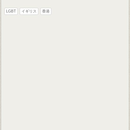
LGBT
イギリス
香港