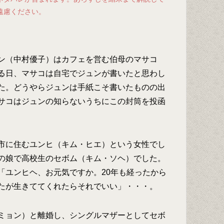
遠慮ください。
ン（中村優子）はカフェを営む伯母のマサコ
る日、マサコは自宅でジュンが書いたと思わし
た。どうやらジュンは手紙こそ書いたものの出
サコはジュンの知らないうちにこの封筒を投函
市に住むユンヒ（キム・ヒエ）という女性でし
の娘で高校生のセボム（キム・ソヘ）でした。
「ユンヒヘ、お元気ですか。20年も経ったから
たが生きててくれたらそれでいい」・・・。
ミョン）と離婚し、シングルマザーとしてセボ