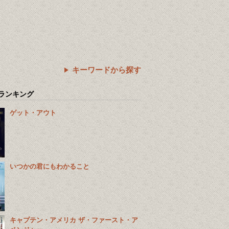
キーワードから探す
ランキング
ゲット・アウト
いつかの君にもわかること
キャプテン・アメリカ ザ・ファースト・ア