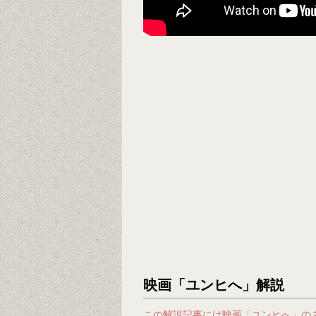
映画「ユンヒへ」解説
この解説記事には映画「ユンヒへ」の