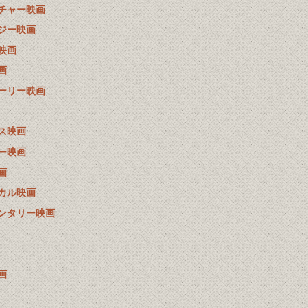
チャー映画
ジー映画
映画
画
ーリー映画
ス映画
ー映画
画
カル映画
ンタリー映画
画