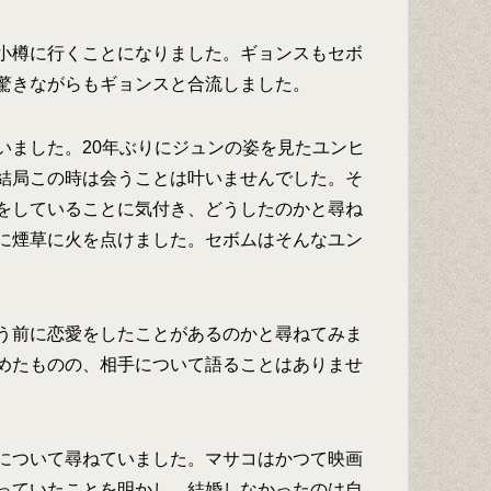
小樽に行くことになりました。ギョンスもセボ
驚きながらもギョンスと合流しました。
いました。20年ぶりにジュンの姿を見たユンヒ
結局この時は会うことは叶いませんでした。そ
をしていることに気付き、どうしたのかと尋ね
に煙草に火を点けました。セボムはそんなユン
う前に恋愛をしたことがあるのかと尋ねてみま
めたものの、相手について語ることはありませ
について尋ねていました。マサコはかつて映画
っていたことを明かし、結婚しなかったのは自