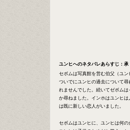
ユンヒへのネタバレあらすじ：承
セボムは写真館を営む伯父（ユン
ついでにユンヒの過去について尋
れませんでした。続いてゼボムは
か尋ねました。インホはユンヒは
は既に新しい恋人がいました。
セボムはユンヒに、ユンヒは何の