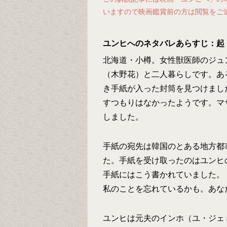
いますので映画鑑賞前の方は閲覧をご
ユンヒへのネタバレあらすじ：起
北海道・小樽。女性獣医師のジュ
（木野花）と二人暮らしです。あ
き手紙が入った封筒を見つけまし
すつもりはなかったようです。マ
しました。
手紙の宛先は韓国のとある地方都
た。手紙を受け取ったのはユンヒ
手紙にはこう書かれていました。
私のことを忘れているかも。あな
ユンヒは元夫のインホ（ユ・ジェ