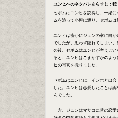
ユンヒへのネタバレあらすじ：転
セボムはユンヒを説得し、一緒に
ムを追って小樽に渡り、セボムは
ユンヒは密かにジュンの家に向か
でしたが、思わず隠れてしまい、
の後、セボムはユンヒが考えごと
ると、ユンヒはごまかすかのよう
ヒの写真を撮りました。
セボムはユンヒに、インホと出会
した。ユンヒは恋愛したことは認
んでした。
一方、ジュンはマサコに昔の恋愛
好きの中学教師と半年ほど付き合