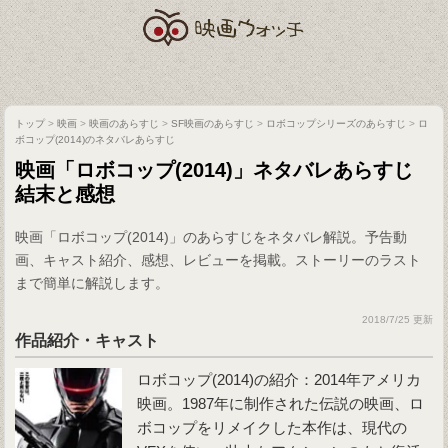
トップ
>
映画
>
映画のあらすじ
>
SF映画のあらすじ
>
ロボコップシリーズのあらすじ
>
ロ
ボコップ(2014)のネタバレあらすじ
映画「ロボコップ(2014)」ネタバレあらすじ
結末と感想
映画「ロボコップ(2014)」のあらすじをネタバレ解説。予告動
画、キャスト紹介、感想、レビューを掲載。ストーリーのラスト
まで簡単に解説します。
2018/7/25 更新
作品紹介・キャスト
ロボコップ(2014)
の紹介：2014年アメリカ
映画。1987年に制作された伝説の映画、ロ
ボコップをリメイクした本作は、現代の