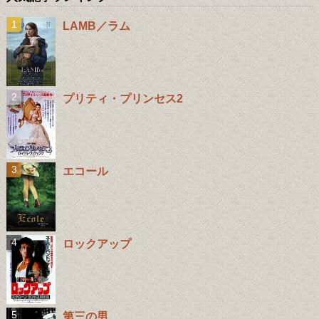
LAMB／ラム
プリティ・プリンセス2
エコール
ロックアップ
第三の男