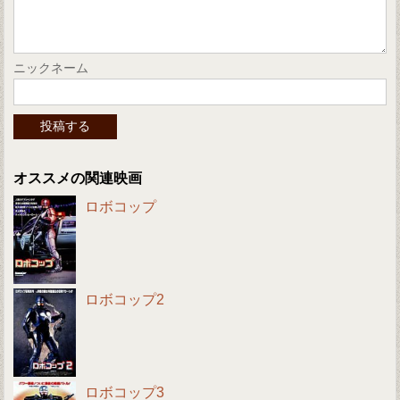
ニックネーム
オススメの関連映画
ロボコップ
ロボコップ2
ロボコップ3