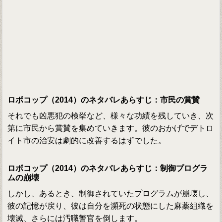
ロボコップ（2014）のネタバレあらすじ：市民の賞賛
それでも凶悪犯の検挙など、様々な功績を残していき、次
第に市民から賞賛を集めていきます。彼のおかげでデトロ
イト市の治安は劇的に改善するはずでした。
ロボコップ（2014）のネタバレあらすじ：制御プログラ
ムの崩壊
しかし、あるとき、制御されていたプログラムが崩壊し、
彼の記憶が戻り、彼は自分を瀕死の状態にした麻薬組織を
壊滅、さらには汚職警官を倒します。