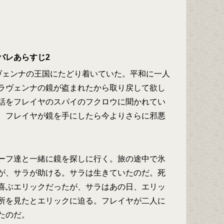
バレあらすじ2
ヴェンナの王国にたどり着いていた。平和に一人
ラヴェンナの鏡が盗まれたから取り戻して欲し
話をフレイヤのスパイのフクロウに聞かれてい
。フレイヤが鏡を手にしたら今よりさらに邪悪
ーフ達と一緒に鏡を探しに行く。旅の途中で氷
が、サラが助ける。サラは生きていたのだ。死
喜ぶエリックだったが、サラはあの日、エリッ
所を見たとエリックに迫る。フレイヤが二人に
たのだ。