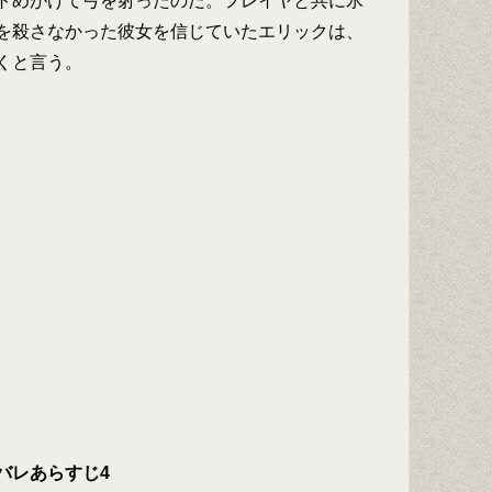
トめがけて弓を射ったのだ。フレイヤと共に氷
を殺さなかった彼女を信じていたエリックは、
くと言う。
バレあらすじ4