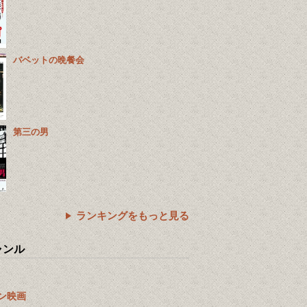
バベットの晩餐会
第三の男
ランキングをもっと見る
ャンル
ン映画