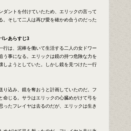
ンダントを付けていたため、エリックの言って
る。そして二人は再び愛を確かめ合うのだった
バレあらすじ3
一行は、泥棒を働いて生活する二人の女ドワー
追う事になる。エリックは鏡の持つ危険な力を
壊しようとしていた。しかし鏡を見つけた一行
送り込み、鏡を奪おうと計画していたのだ。フ
と命じる。サラはエリックの心臓めがけて弓を
思ったフレイヤは去るのだが、エリックは生き