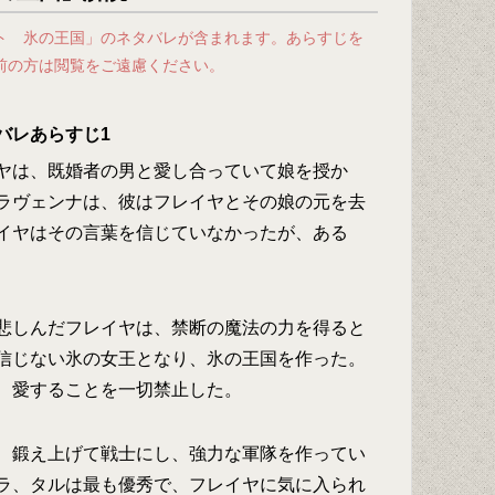
ト 氷の王国」のネタバレが含まれます。あらすじを
前の方は閲覧をご遠慮ください。
バレあらすじ1
ヤは、既婚者の男と愛し合っていて娘を授か
ラヴェンナは、彼はフレイヤとその娘の元を去
イヤはその言葉を信じていなかったが、ある
悲しんだフレイヤは、禁断の魔法の力を得ると
信じない氷の女王となり、氷の王国を作った。
、愛することを一切禁止した。
、鍛え上げて戦士にし、強力な軍隊を作ってい
ラ、タルは最も優秀で、フレイヤに気に入られ