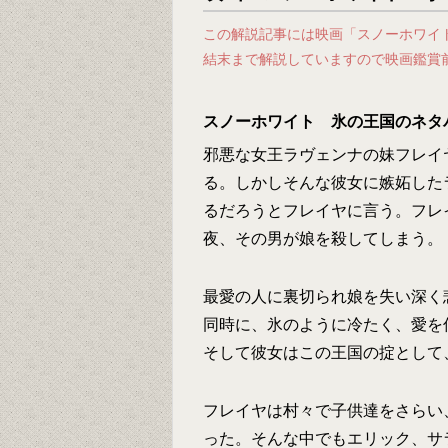
この解説記事には映画「スノーホワイ
結末まで解説していますので映画鑑賞
スノーホワイト 氷の王国のネタ
邪悪な女王ラヴェンナの妹フレイ
る。しかしそんな彼女に嫉妬した
るだろうとフレイヤに言う。フレ
夜、その男が娘を殺してしまう。
最愛の人に裏切られ娘を失い深く
同時に、氷のように冷たく、愛を
そして彼女はこの王国の掟として
フレイヤは村々で子供達をさらい
った。そんな中でもエリック、サ