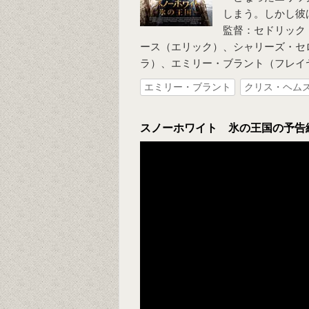
しまう。しかし彼
監督：セドリック
ース（エリック）、シャリーズ・セ
ラ）、エミリー・ブラント（フレイ
エミリー・ブラント
クリス・ヘム
スノーホワイト 氷の王国の予告