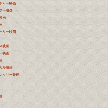
チャー映画
ジー映画
映画
画
ーリー映画
ス映画
ー映画
画
カル映画
ンタリー映画
画