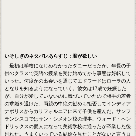
いそしぎのネタバレあらすじ：君が欲しい
最初は学校になじめなかったダニーだったが、年長の子
供のクラスで英語の授業を受け始めてから事態は好転して
いった。何度かの出会いを通じてエドワードはローラの人
となりを知るようになっていく。彼女は17歳で妊娠した
が、自分が愛していないのに気づいていたので相手の若者
の求婚を退けた。両親の中絶の勧めも拒否してインディア
ナポリスからカリフォルニアに来て子供を産んだ。サンフ
ランシスコではサン・シメオン校の理事、ウォード・ヘン
ドリックスの愛人になって美術学校に通ったが卒業した後
別れた。うまくいっている結婚を見たことがないと言うロ