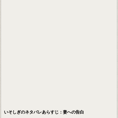
いそしぎのネタバレあらすじ：妻への告白