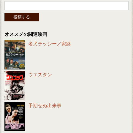
オススメの関連映画
名犬ラッシー／家路
ウエスタン
予期せぬ出来事