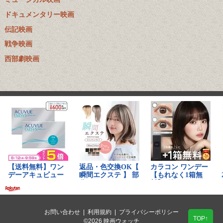
ドキュメンタリー映画
伝記映画
戦争映画
西部劇映画
お問い合わせ
|
利用規約
|
プライバシーポリシー
TOP↑
©2026 映画ウォッチ