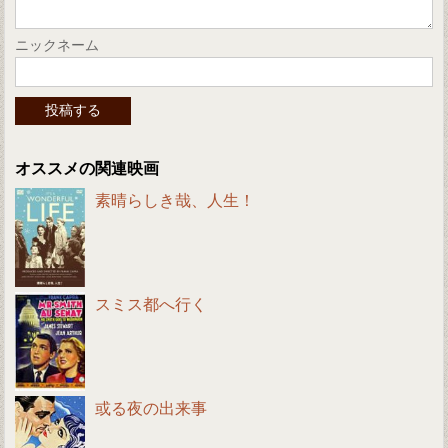
ニックネーム
オススメの関連映画
素晴らしき哉、人生！
スミス都へ行く
或る夜の出来事