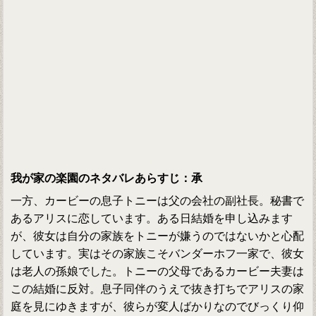
我が家の楽園のネタバレあらすじ：承
一方、カービーの息子トニーは父の会社の副社長。秘書で
あるアリスに恋しています。ある日結婚を申し込みます
が、彼女は自分の家族をトニーが嫌うのではないかと心配
しています。実はその家族こそバンダーホフ一家で、彼女
は老人の孫娘でした。トニーの父母であるカービー夫妻は
この結婚に反対。息子同伴のうえで抜き打ちでアリスの家
庭を見にゆきますが、彼らが変人ばかりなのでびっくり仰