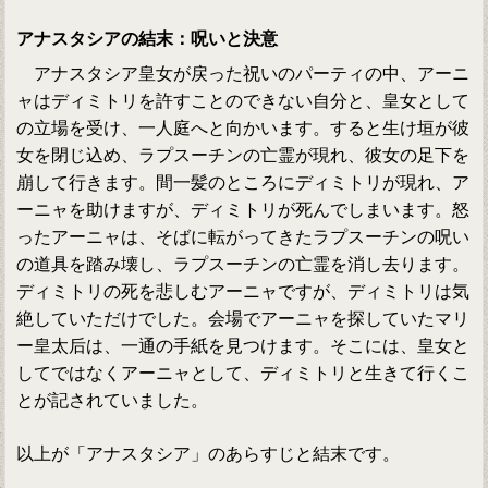
アナスタシアの結末：呪いと決意
アナスタシア皇女が戻った祝いのパーティの中、アーニ
ャはディミトリを許すことのできない自分と、皇女として
の立場を受け、一人庭へと向かいます。すると生け垣が彼
女を閉じ込め、ラプスーチンの亡霊が現れ、彼女の足下を
崩して行きます。間一髪のところにディミトリが現れ、ア
ーニャを助けますが、ディミトリが死んでしまいます。怒
ったアーニャは、そばに転がってきたラプスーチンの呪い
の道具を踏み壊し、ラプスーチンの亡霊を消し去ります。
ディミトリの死を悲しむアーニャですが、ディミトリは気
絶していただけでした。会場でアーニャを探していたマリ
ー皇太后は、一通の手紙を見つけます。そこには、皇女と
してではなくアーニャとして、ディミトリと生きて行くこ
とが記されていました。
以上が「アナスタシア」のあらすじと結末です。