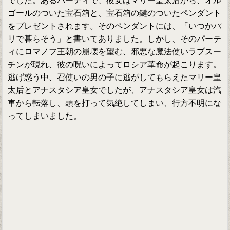
でした。あるパーティで、彼女はマリー皇太后から、オル
ゴールのついた宝石箱と、宝石箱の鍵のついたペンダント
をプレゼントされます。そのペンダントには、「いつかパ
リで暮らそう」と書いてありました。しかし、そのパーテ
ィにロマノフ王朝の崩壊を望む、邪悪な魔法使いラプスー
チンが現れ、彼の呪いによってロシア革命が起こります。
逃げ惑う中、召使いの男の子に逃がしてもらえたマリー皇
太后とアナスタシア皇女でしたが、アナスタシア皇女は汽
車から転落し、頭を打って気絶してしまい、行方不明にな
ってしまいました。