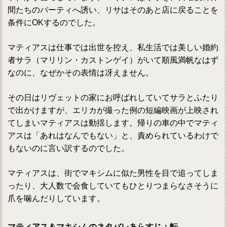
間たちのパーティへ誘い、リサはそのあと店に戻ることを
条件にOKするのでした。
マティアスは仕事では出世を控え、私生活では美しい婚約
者サラ（マリリン・カストンゲイ）がいて順風満帆なはず
なのに、なぜかその表情は冴えません。
その日はリヴェットの家にお呼ばれしていてサラとふたり
で出かけますが、エリカが撮った例の短編映画が上映され
てしまいマティアスは動揺します。帰りの車の中でマティ
アスは「あれはなんでもない」と、責められているわけで
もないのに言い訳するのでした。
マティアスは、街でマキシムに似た男性を目で追ってしま
ったり、大人数で会食していてもひとりつまらなさそうに
爪を噛んだりしています。
マティアス＆マキシムのネタバレあらすじ：転