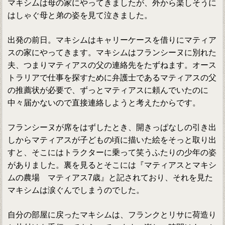
マキシムは母の家にやってきましたが、外から楽しそうに
はしゃぐ母と弟の姿を見て泣きました。
出発の前日。マキシムはキャリーケースを借りにマティア
スの家にやってきます。マキシムはフランシーヌに別れた
夫、つまりマティアスの父の連絡先をたずねます。オース
トラリアで仕事を探すために弁護士であるマティアスの父
の推薦状が必要で、ずっとマティアスに頼んでいたのに
中々届かないので直接連絡しようと考えたからです。
フランシーヌが席をはずしたとき、開きっぱなしの引き出
しからマティアスが子どもの頃に描いた絵をそっと取り出
すと、そこにはトラクターに乗って笑うふたりの少年の姿
がありました。裏を見るとそこには『マティアスとマキシ
ムの農場 マティアス7歳』と記されており、それを見た
マキシムは涙ぐんでしまうのでした。
自分の部屋に戻ったマキシムは、フランクとリサに荷造り