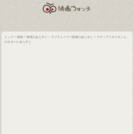
トップ
>
映画
>
映画のあらすじ
>
ラブストーリー映画のあらすじ
>
マティアス＆マキシム
のネタバレあらすじ