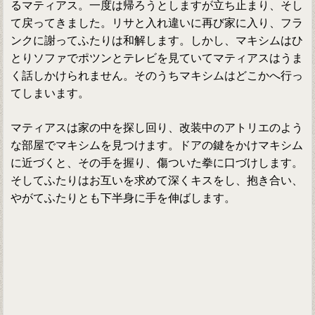
るマティアス。一度は帰ろうとしますが立ち止まり、そし
て戻ってきました。リサと入れ違いに再び家に入り、フラ
ンクに謝ってふたりは和解します。しかし、マキシムはひ
とりソファでポツンとテレビを見ていてマティアスはうま
く話しかけられません。そのうちマキシムはどこかへ行っ
てしまいます。
マティアスは家の中を探し回り、改装中のアトリエのよう
な部屋でマキシムを見つけます。ドアの鍵をかけマキシム
に近づくと、その手を握り、傷ついた拳に口づけします。
そしてふたりはお互いを求めて深くキスをし、抱き合い、
やがてふたりとも下半身に手を伸ばします。