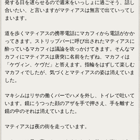
発する日を遅らせるので週末をいっしょに過ごそう、話し
合いたい、と言いますがマティアスは無言で出ていってし
まいます。
道を歩くマティアスの携帯電話にマカフィから電話がかか
ってきます。ストリップバーに呼び出されたマティアスに
酔っているマカフィは議論を吹っかけてきます。そんなマ
カフィにマティアスは唐突に名前をたずね、マカフィは
「ケヴィン、ケヴだ」と答えます。指輪をはずして楽しむ
マカフィでしたが、気づくとマティアスの姿は消えていま
した。
マキシムはリサの働くバーでハメを外し、トイレで吐いて
います。鏡にうつった顔のアザを手で押さえ、手を離すと
鏡の中のそれは消えていました。
マティアスは夜の街を走っています。