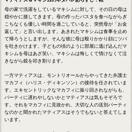
母の家で洗濯をしているマキシムに対して、その日の母は
穏やかに接してきます。母の作ったパスタを食べながらぎ
こちなくも優しい時間を過ごしていると、突然母が「お金
返して」と言い出します。あきれたマキシムは食事を止め
て帰ろうとしますが、そんな彼に母は殴りかかり顔にツバ
を吐きかけます。子どもの頃のように部屋に逃げ込んだマ
キシムを母はあざ笑い、マキシムは悔しくて情けなくて泣
きながら鏡を叩き割ります。
一方マティアスは、モントリオールからやってきた弁護士
マカフィ（ハリス・ディキンソン）の接待を任されていま
す。エキセントリックなマカフィに振り回されながらも、
パーティに遅れやしないかとマティアスは気もそぞろで
す。それをマカフィに見抜かれ、大切な人の送別パーティ
なのかと聞かれたマティアスはそうでもないと答えてしま
います。