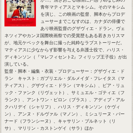
青年マティアスとマキシム。そのマキシム
を演じ、この映画の監督、脚本からプロデ
ューサーまでこなすのは、カナダの俳優で
あり映画監督のグザヴィエ・ドラン。ヴェ
ネツィアやカンヌ国際映画祭での受賞歴もある若きカリスマ
が、地元ケベックを舞台に撮った純粋なラブストーリーだ。
マティアスに少なからず影響を与える弁護士役で、ハリス・
ディキンソン（『マレフィセント2』フィリップ王子役）が出
演している。
監督・脚本・編集・衣装・プロデューサー：グザヴィエ・ド
ラン キャスト：ガブリエル・ダルメイダ・フレイタス（マ
ティアス）、グザヴィエ・ドラン（マキシム）、ピア・リュ
ック・ファンク（リヴェット）、サミュエル・ゴティエ（フ
ランク）、アントワン・ピロン（ブラス）、アディブ・アル
クハリデイ（シャリフ）、ハリス・ディキンソン（ケヴィ
ン）、アンヌ・ドルヴァル（マノン）、ミシュリーヌ・バー
ナード（フランシーヌ）、キャサリン・ブルネット（リ
サ）、マリリン・カストンゲイ（サラ）ほか