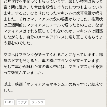
と片付けを手伝ってもらっています。楽しい時間はあっと
言う間に過ぎ、リサは名残惜しそうにしつつも去っていき
ます。すると、ひとりになったマキシムの携帯電話が鳴り
ました。それはマティアスの父の秘書からでした。推薦状
は三週間前にマティアスにメールで送ったとのこと。なぜ
マティアスはそれを渡してくれないのか。マキシムは困惑
しながらも、自分のメールアドレスに送り直してもらうよ
う頼むのでした。
空港へはフランクが送ってくれることになっています。部
屋のドアを開けると、車の横にフランクが立っています。
そして車から離れた道の真ん中には、マティアスが手を振
って微笑んでいました。
以上、映画「マティアス＆マキシム」のあらすじと結末で
した。
LGBT
カナダ
フランス