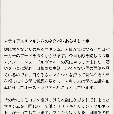
マティアス＆マキシムのネタバレあらすじ：承
顔に大きなアザのあるマキシム、人目が気になるときはパ
ーカーのフードを深くかぶります。今日も顔を隠しつつ母
マノン（アンヌ・ドルヴァル）の家にやってきました。酒
やタバコに溺れ、自堕落な生活しかできない母の面倒を見
ているのです。口うるさいマキシムを嫌って音信不通の弟
を頼りにする母に愛想を尽かし、マキシムは母の世話を伯
母に託してオーストラリアへ行こうとしています。
その母にリモコンを投げつけられ額にケガをしてしまった
マキシムを、同じバーで働くリサ（キャサリン・ブルネッ
ト）が手当てしています。マキシムはリサを、日曜夜の仲