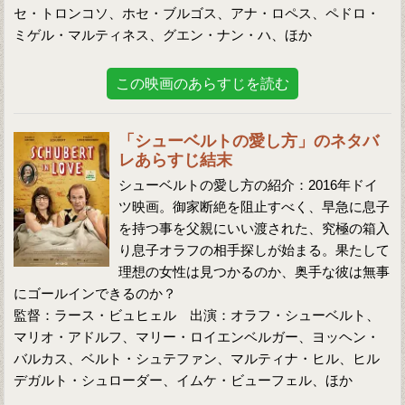
セ・トロンコソ、ホセ・ブルゴス、アナ・ロペス、ペドロ・
ミゲル・マルティネス、グエン・ナン・ハ、ほか
この映画のあらすじを読む
「シューベルトの愛し方」のネタバ
レあらすじ結末
シューベルトの愛し方の紹介：2016年ドイ
ツ映画。御家断絶を阻止すべく、早急に息子
を持つ事を父親にいい渡された、究極の箱入
り息子オラフの相手探しが始まる。果たして
理想の女性は見つかるのか、奥手な彼は無事
にゴールインできるのか？
監督：ラース・ビュヒェル 出演：オラフ・シューベルト、
マリオ・アドルフ、マリー・ロイエンベルガー、ヨッヘン・
バルカス、ベルト・シュテファン、マルティナ・ヒル、ヒル
デガルト・シュローダー、イムケ・ビューフェル、ほか