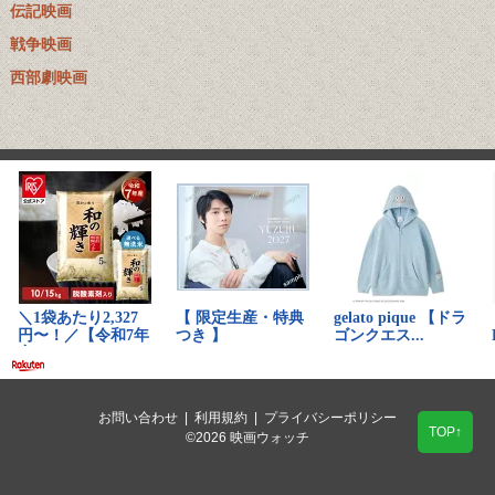
伝記映画
戦争映画
西部劇映画
お問い合わせ
|
利用規約
|
プライバシーポリシー
TOP↑
©2026 映画ウォッチ