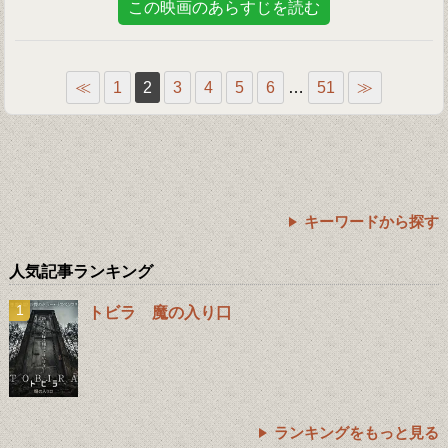
この映画のあらすじを読む
≪
1
2
3
4
5
6
…
51
≫
キーワードから探す
人気記事ランキング
トビラ 魔の入り口
ランキングをもっと見る