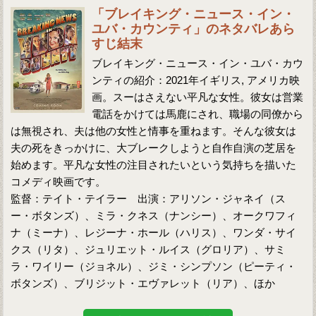
「ブレイキング・ニュース・イン・
ユバ・カウンティ」のネタバレあら
すじ結末
ブレイキング・ニュース・イン・ユバ・カウ
ンティの紹介：2021年イギリス, アメリカ映
画。スーはさえない平凡な女性。彼女は営業
電話をかけては馬鹿にされ、職場の同僚から
は無視され、夫は他の女性と情事を重ねます。そんな彼女は
夫の死をきっかけに、大ブレークしようと自作自演の芝居を
始めます。平凡な女性の注目されたいという気持ちを描いた
コメディ映画です。
監督：テイト・テイラー 出演：アリソン・ジャネイ（ス
ー・ボタンズ）、ミラ・クネス（ナンシー）、オークワフィ
ナ（ミーナ）、レジーナ・ホール（ハリス）、ワンダ・サイ
クス（リタ）、ジュリエット・ルイス（グロリア）、サミ
ラ・ワイリー（ジョネル）、ジミ・シンプソン（ピーティ・
ボタンズ）、ブリジット・エヴァレット（リア）、ほか