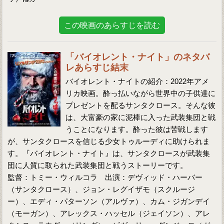
この映画のあらすじを読む
「バイオレント・ナイト」のネタバ
レあらすじ結末
バイオレント・ナイトの紹介：2022年アメ
リカ映画。酔っ払いながら世界中の子供達に
プレゼントを配るサンタクロース。そんな彼
は、大富豪の家に泥棒に入った武装集団と戦
うことになります。酔った彼は苦戦します
が、サンタクロースを信じる少女トゥルーディに助けられま
す。『バイオレント・ナイト』は、サンタクロースが武装集
団に人質に取られた武装集団と戦うストーリーです。
監督：トミー・ウィルコラ 出演：デヴィッド・ハーバー
（サンタクロース）、ジョン・レグイザモ（スクルージ
ー）、エディ・パターソン（アルヴァ）、カム・ジガンデイ
（モーガン）、アレックス・ハッセル（ジェイソン）、アレ