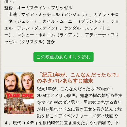
描く。
監督：オーガスティン・フリッゼル
出演：マイア・ミッチェル（アンジェラ）、カミラ・モロ
ーネ（ジェシー）、カイル・ムーニー（ブランドン）、ジョ
エル・アレン（ダスティン）、ケンダル・スミス（トニ
ー）、マシュー・ホルコム（ライアン）、アティーナ・フリ
ッゼル（クリスタル）ほか
この映画のあらすじを読む
「紀元1年が、こんなんだったら!?」
のネタバレあらすじ結末
紀元1年が、こんなんだったら!?の紹介：
2009年アメリカ映画。知恵の樹の禁断の果実
を食べた村のダメ男と、男の妹に恋する青年
が村を離れソドムに着き王女を巻き込んで騒
動を起こすアドベンチャーコメディ映画で
す。現代コメディを原始時代に置き換えたような内容で、下