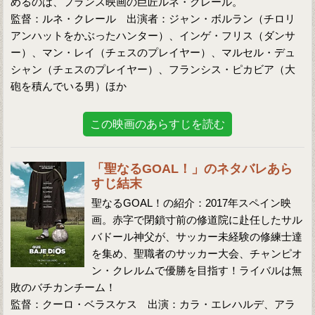
めるのは、フランス映画の巨匠ルネ・クレール。
監督：ルネ・クレール 出演者：ジャン・ボルラン（チロリ
アンハットをかぶったハンター）、インゲ・フリス（ダンサ
ー）、マン・レイ（チェスのプレイヤー）、マルセル・デュ
シャン（チェスのプレイヤー）、フランシス・ピカビア（大
砲を積んでいる男）ほか
この映画のあらすじを読む
「聖なるGOAL！」のネタバレあら
すじ結末
聖なるGOAL！の紹介：2017年スペイン映
画。赤字で閉鎖寸前の修道院に赴任したサル
バドール神父が、サッカー未経験の修練士達
を集め、聖職者のサッカー大会、チャンピオ
ン・クレルムで優勝を目指す！ライバルは無
敗のバチカンチーム！
監督：クーロ・ベラスケス 出演：カラ・エレハルデ、アラ