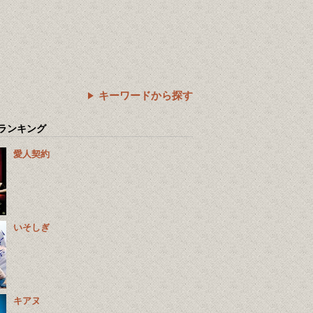
キーワードから探す
ランキング
愛人契約
いそしぎ
キアヌ