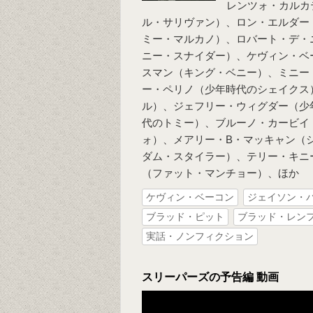
レンツォ・カルカ
ル・サリヴァン）、ロン・エルダー
ミー・マルカノ）、ロバート・デ・
ニー・スナイダー）、ケヴィン・ベ
スマン（キング・ベニー）、ミニー
ー・ペリノ（少年時代のシェイクス
ル）、ジェフリー・ウィグダー（少
代のトミー）、ブルーノ・カービイ
ォ）、メアリー・B・マッキャン（
ダム・スタイラー）、テリー・キニ
（ファット・マンチョー）、ほか
ケヴィン・ベーコン
ジェイソン・
ブラッド・ピット
ブラッド・レン
実話・ノンフィクション
スリーパーズの予告編 動画