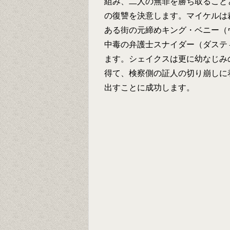
組み、二人の無罪を勝ち取ること
の復讐を決意します。マイケルは
ある街の元締めキング・ベニー（
中毒の弁護士スナイダー（ダステ
ます。シェイクスは更に幼なじみ
得て、検察側の証人の切り崩しに
出すことに成功します。