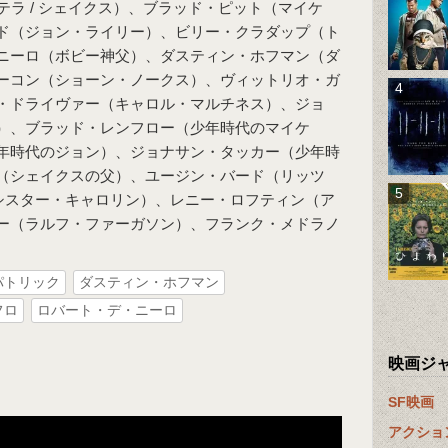
テラ / シェイクス）、ブラッド・ピット（マイケ
ド（ジョン・ライリー）、ビリー・クラダップ（ト
ニーロ（ボビー神父）、ダスティン・ホフマン（ダ
ーコン（ショーン・ノークス）、ヴィットリオ・ガ
・ドライヴァー（キャロル・マルチネス）、ジョ
）、ブラッド・レンフロー（少年時代のマイケ
年時代のジョン）、ジョナサン・タッカー（少年時
（シェイクスの父）、ユージン・バード（リッツ
シスター・キャロリン）、レニー・ロフティン（ア
ー（ラルフ・ファーガソン）、フランク・メドラノ
パトリック
ダスティン・ホフマン
フロ
ロバート・デ・ニーロ
映画ジ
SF映画
アクショ