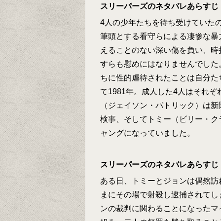
スリーパーズのネタバレあらすじ
4人の少年たちを待ち受けていた
筆頭とする看守らによる凄惨な暴
えることのない深い傷を負い、時
すらも慰めにはなりませんでした
ちに性的虐待されたことは自分た
て1981年。成人した4人はそれ
（ジェイソン・パトリック）は新
検事、そしてトミー（ビリー・ク
ャングになっていました。
スリーパーズのネタバレあらすじ
ある日、トミーとジョンは偶然訪
まにその場で射殺し逮捕されてし
ンの裁判に関わることになったマ