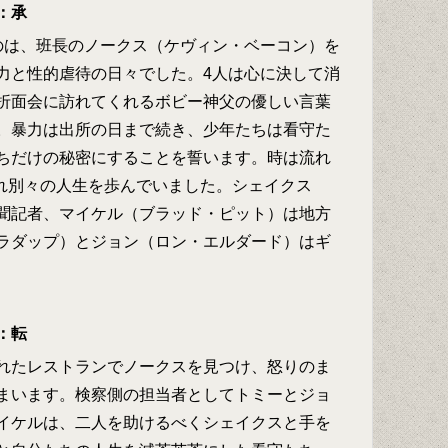
：承
のは、班長のノークス（ケヴィン・ベーコン）を
力と性的虐待の日々でした。4人は心に決して消
折面会に訪れてくれるボビー神父の優しい言葉
。暴力は出所の日まで続き、少年たちは看守た
ちだけの秘密にすることを誓います。時は流れ
ぞれ別々の人生を歩んでいました。シェイクス
聞記者、マイケル（ブラッド・ピット）は地方
ラダップ）とジョン（ロン・エルダード）はギ
：転
れたレストランでノークスを見つけ、怒りのま
まいます。検察側の担当者としてトミーとジョ
イケルは、二人を助けるべくシェイクスと手を