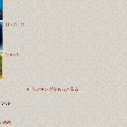
11：11：11
ひまわり
ランキングをもっと見る
ャンル
ン映画