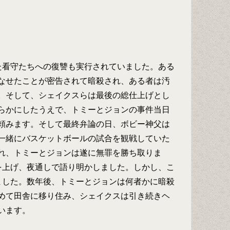
た看守たちへの復讐も実行されていました。ある
なせたことが密告されて暗殺され、ある者は汚
。そして、シェイクスらは最後の総仕上げとし
らかにしたうえで、トミーとジョンの事件当日
頼みます。そして最終弁論の日、ボビー神父は
一緒にバスケットボールの試合を観戦していた
れ、トミーとジョンは遂に無罪を勝ち取りま
を上げ、夜通しで語り明かしました。しかし、こ
ました。数年後、トミーとジョンは何者かに暗殺
めて田舎に移り住み、シェイクスは引き続きヘ
います。