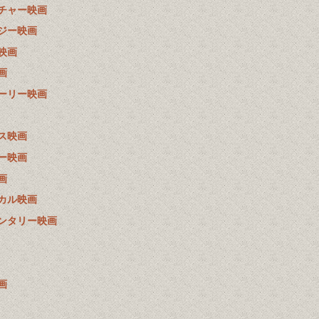
チャー映画
ジー映画
映画
画
ーリー映画
ス映画
ー映画
画
カル映画
ンタリー映画
画