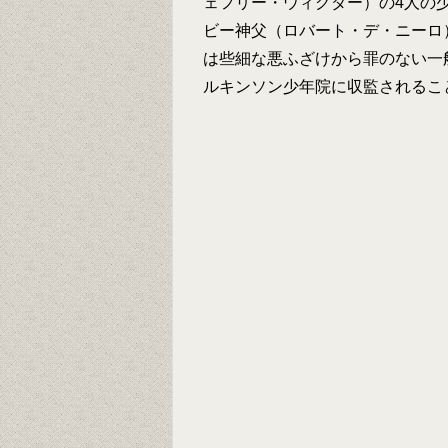
ェフリー・ウィグダー）の4人の
ビー神父（ロバート・デ・ニーロ
は些細な悪ふざけから罪のない一
ルキンソン少年院に収監されるこ