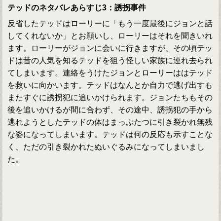
テッドのネタバレあらすじ3：誘拐事件
反省したテッドはローリーに「もう一度最後にジョンと話
してくれないか」とお願いし、ローリーはそれを聞きいれ
ます。ローリーがジョンに会いに行きますが、その頃テッ
ドは昔の人気を知るテッドを狙う怪しい家族に連れ去られ
てしまいます。連絡をうけたジョンとローリーははテッド
を救いに向かいます。テッドはなんとか自力で逃げ出すも
またすぐに誘拐犯に追いかけられます。ジョンたちもその
後を追いかけるが間に合わず、その途中、誘拐犯の手から
逃れようとしたテッドの体はまっぷたつに引き裂かれ無残
な姿になってしまいます。テッドは何の反応も示すことな
く、ただの引き裂かれたぬいぐるみになってしまいまし
た。