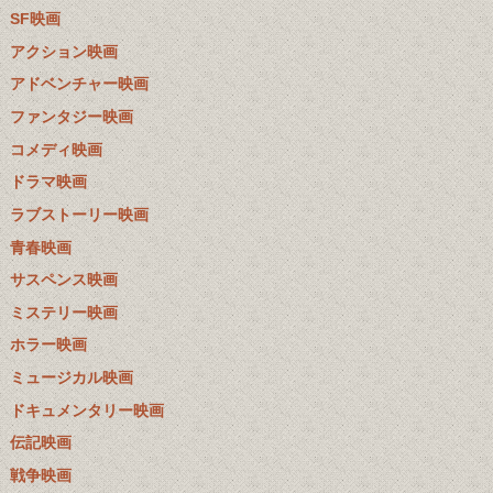
SF映画
アクション映画
アドベンチャー映画
ファンタジー映画
コメディ映画
ドラマ映画
ラブストーリー映画
青春映画
サスペンス映画
ミステリー映画
ホラー映画
ミュージカル映画
ドキュメンタリー映画
伝記映画
戦争映画