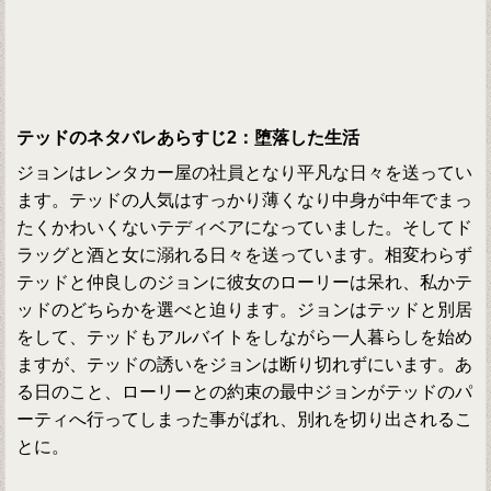
テッドのネタバレあらすじ2：堕落した生活
ジョンはレンタカー屋の社員となり平凡な日々を送ってい
ます。テッドの人気はすっかり薄くなり中身が中年でまっ
たくかわいくないテディベアになっていました。そしてド
ラッグと酒と女に溺れる日々を送っています。相変わらず
テッドと仲良しのジョンに彼女のローリーは呆れ、私かテ
ッドのどちらかを選べと迫ります。ジョンはテッドと別居
をして、テッドもアルバイトをしながら一人暮らしを始め
ますが、テッドの誘いをジョンは断り切れずにいます。あ
る日のこと、ローリーとの約束の最中ジョンがテッドのパ
ーティへ行ってしまった事がばれ、別れを切り出されるこ
とに。