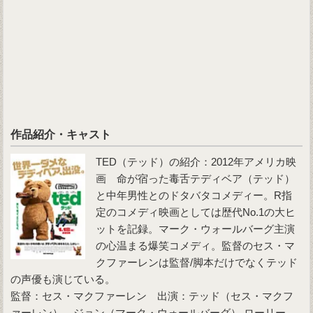
作品紹介・キャスト
TED（テッド）
の紹介：2012年アメリカ映
画 命が宿った毒舌テディベア（テッド）
と中年男性とのドタバタコメディー。R指
定のコメディ映画としては歴代No.1の大ヒ
ットを記録。マーク・ウォールバーグ主演
の心温まる爆笑コメディ。監督のセス・マ
クファーレンは監督/脚本だけでなくテッド
の声優も演じている。
監督：セス・マクファーレン 出演：テッド（セス・マクフ
ァーレン）、ジョン（マーク・ウォールバーグ） ローリー