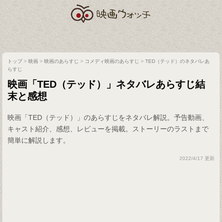
トップ
>
映画
>
映画のあらすじ
>
コメディ映画のあらすじ
>
TED（テッド）のネタバレあ
らすじ
映画「TED（テッド）」ネタバレあらすじ結
末と感想
映画「TED（テッド）」のあらすじをネタバレ解説。予告動画、
キャスト紹介、感想、レビューを掲載。ストーリーのラストまで
簡単に解説します。
2022/4/17 更新