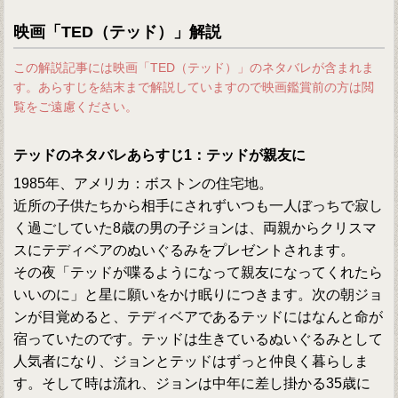
映画「TED（テッド）」解説
この解説記事には映画「TED（テッド）」のネタバレが含まれま
す。あらすじを結末まで解説していますので映画鑑賞前の方は閲
覧をご遠慮ください。
テッドのネタバレあらすじ1：テッドが親友に
1985年、アメリカ：ボストンの住宅地。
近所の子供たちから相手にされずいつも一人ぼっちで寂し
く過ごしていた8歳の男の子ジョンは、両親からクリスマ
スにテディベアのぬいぐるみをプレゼントされます。
その夜「テッドが喋るようになって親友になってくれたら
いいのに」と星に願いをかけ眠りにつきます。次の朝ジョ
ンが目覚めると、テディベアであるテッドにはなんと命が
宿っていたのです。テッドは生きているぬいぐるみとして
人気者になり、ジョンとテッドはずっと仲良く暮らしま
す。そして時は流れ、ジョンは中年に差し掛かる35歳に