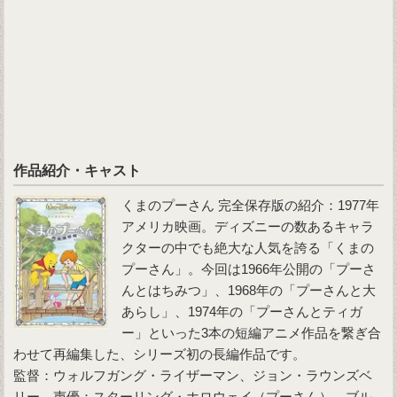
作品紹介・キャスト
くまのプーさん 完全保存版の紹介：1977年
アメリカ映画。ディズニーの数あるキャラ
クターの中でも絶大な人気を誇る「くまの
プーさん」。今回は1966年公開の「プーさ
んとはちみつ」、1968年の「プーさんと大
あらし」、1974年の「プーさんとティガ
ー」といった3本の短編アニメ作品を繋ぎ合
わせて再編集した、シリーズ初の長編作品です。
監督：ウォルフガング・ライザーマン、ジョン・ラウンズベ
リー 声優：スターリング・ホロウェイ（プーさん）、ブル