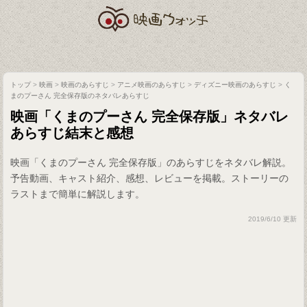
トップ
>
映画
>
映画のあらすじ
>
アニメ映画のあらすじ
>
ディズニー映画のあらすじ
>
く
まのプーさん 完全保存版のネタバレあらすじ
映画「くまのプーさん 完全保存版」ネタバレ
あらすじ結末と感想
映画「くまのプーさん 完全保存版」のあらすじをネタバレ解説。
予告動画、キャスト紹介、感想、レビューを掲載。ストーリーの
ラストまで簡単に解説します。
2019/6/10 更新