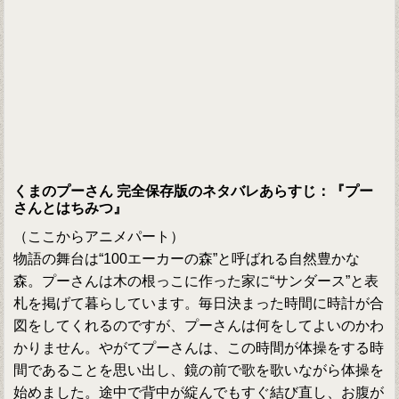
くまのプーさん 完全保存版のネタバレあらすじ：『プー
さんとはちみつ』
（ここからアニメパート）
物語の舞台は“100エーカーの森”と呼ばれる自然豊かな
森。プーさんは木の根っこに作った家に“サンダース”と表
札を掲げて暮らしています。毎日決まった時間に時計が合
図をしてくれるのですが、プーさんは何をしてよいのかわ
かりません。やがてプーさんは、この時間が体操をする時
間であることを思い出し、鏡の前で歌を歌いながら体操を
始めました。途中で背中が綻んでもすぐ結び直し、お腹が