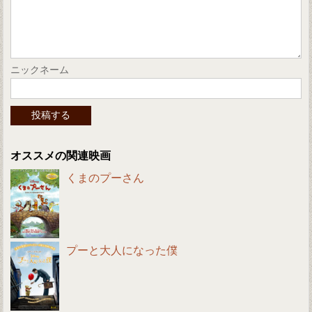
ニックネーム
オススメの関連映画
くまのプーさん
プーと大人になった僕