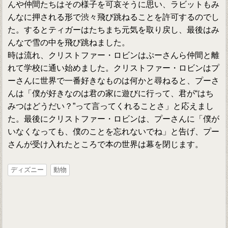
んや仲間たちはその様子を可哀そうに思い、ラビットもみ
んなに押される形で渋々飛び跳ねることを許可するのでし
た。するとティガーはたちまち元気を取り戻し、最後はみ
んなで雪の中を飛び跳ねました。
時は流れ、クリストファー・ロビンはぷーさんら仲間と離
れて学校に通い始めました。クリストファー・ロビンはプ
ーさんに世界で一番好きなものは何かと尋ねると、プーさ
んは「僕が好きなのは君の家に遊びに行って、君が“はち
みつはどうだい？”って言ってくれることさ」と応えまし
た。最後にクリストファー・ロビンは、プーさんに「僕が
いなくなっても、僕のことを忘れないでね」と告げ、プー
さんが受け入れたところで本の世界は幕を閉じます。
ディズニー
動物