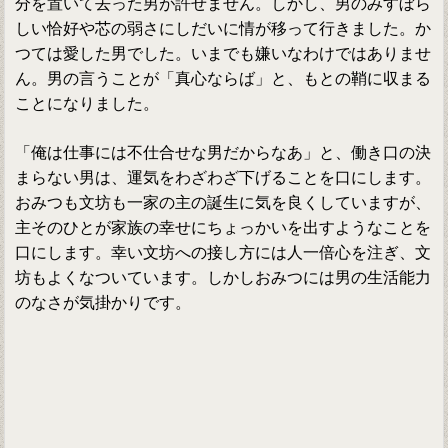
分を置いて去った男が許せません。しかし、男のみすぼら
しい恰好や芯の弱さにしだいに情が移って行きました。か
つては愛した男でした。いまでも嫌いなわけではありませ
ん。男の言うことが「真心ならば」と、もとの鞘に収まる
ことになりました。
「俺は仕事には不仕合せな男だからなあ」と、働き口の決
まらない男は、運気をわざわざ下げることを口にします。
おみつも文坊も一家の主の誕生に気を良くしていますが、
主そのひとが家族の幸せにちょっかいを出すようなことを
口にします。幸い文坊への接し方には人一倍心を注ぎ、文
坊もよくなついています。しかしおみつには男の生活能力
のなさが気掛かりです。