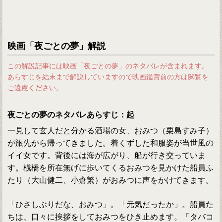
映画「夜ごとの夢」解説
この解説記事には映画「夜ごとの夢」のネタバレが含まれます。
あらすじを結末まで解説していますので映画鑑賞前の方は閲覧を
ご遠慮ください。
夜ごとの夢のネタバレあらすじ：起
一見して玄人だと分かる酒場の女、おみつ（栗島すみ子）
が旅先から帰ってきました。着くずした和服姿が当世風の
イイ女です。背後には海が広がり、船が行き交っていま
す。桟橋を所在無げに歩いてくるおみつを見かけた船員ふ
たり（大山健二、小倉繁）がおみつに声をかけてきます。
「ひさしぶりだな、おみつ」。「元気だったか」。船員た
ちは、口々に挨拶をしておみつをひき止めます。「タバコ