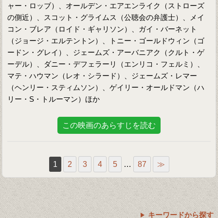
ャー・ロッブ）、オールデン・エアエンライク（ストローズ
の側近）、スコット・グライムス（公聴会の弁護士）、メイ
コン・ブレア（ロイド・ギャリソン）、ガイ・バーネット
（ジョージ・エルテントン）、トニー・ゴールドウィン（ゴ
ードン・グレイ）、ジェームズ・アーバニアク（クルト・ゲ
ーデル）、ダニー・デフェラーリ（エンリコ・フェルミ）、
マテ・ハウマン（レオ・シラード）、ジェームズ・レマー
（ヘンリー・スティムソン）、ゲイリー・オールドマン（ハ
リー・S・トルーマン）ほか
この映画のあらすじを読む
1
2
3
4
5
…
87
≫
キーワードから探す