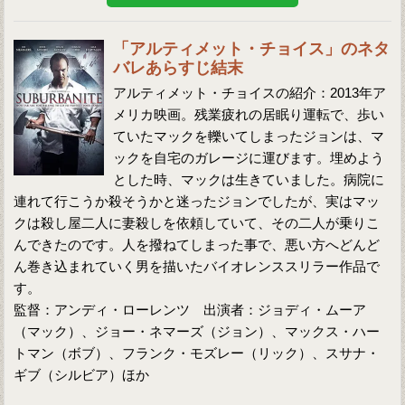
「アルティメット・チョイス」のネタ
バレあらすじ結末
アルティメット・チョイスの紹介：2013年ア
メリカ映画。残業疲れの居眠り運転で、歩い
ていたマックを轢いてしまったジョンは、マ
ックを自宅のガレージに運びます。埋めよう
とした時、マックは生きていました。病院に
連れて行こうか殺そうかと迷ったジョンでしたが、実はマッ
クは殺し屋二人に妻殺しを依頼していて、その二人が乗りこ
んできたのです。人を撥ねてしまった事で、悪い方へどんど
ん巻き込まれていく男を描いたバイオレンススリラー作品で
す。
監督：アンディ・ローレンツ 出演者：ジョディ・ムーア
（マック）、ジョー・ネマーズ（ジョン）、マックス・ハー
トマン（ボブ）、フランク・モズレー（リック）、スサナ・
ギブ（シルビア）ほか