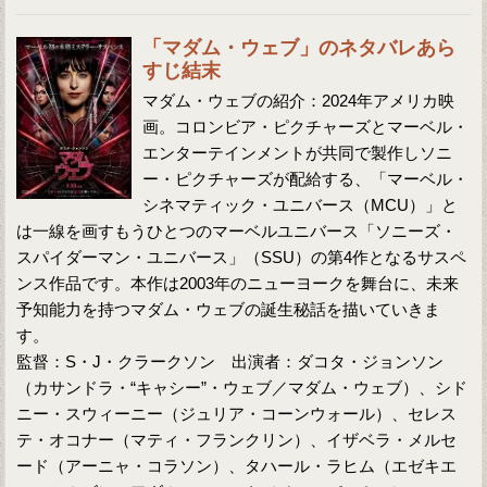
「マダム・ウェブ」のネタバレあら
すじ結末
マダム・ウェブの紹介：2024年アメリカ映
画。コロンビア・ピクチャーズとマーベル・
エンターテインメントが共同で製作しソニ
ー・ピクチャーズが配給する、「マーベル・
シネマティック・ユニバース（MCU）」と
は一線を画すもうひとつのマーベルユニバース「ソニーズ・
スパイダーマン・ユニバース」（SSU）の第4作となるサスペ
ンス作品です。本作は2003年のニューヨークを舞台に、未来
予知能力を持つマダム・ウェブの誕生秘話を描いていきま
す。
監督：S・J・クラークソン 出演者：ダコタ・ジョンソン
（カサンドラ・“キャシー”・ウェブ／マダム・ウェブ）、シド
ニー・スウィーニー（ジュリア・コーンウォール）、セレス
テ・オコナー（マティ・フランクリン）、イザベラ・メルセ
ード（アーニャ・コラソン）、タハール・ラヒム（エゼキエ