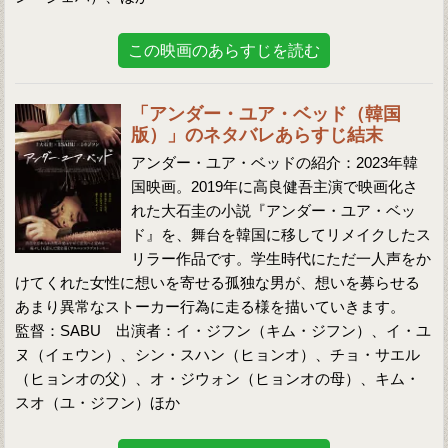
この映画のあらすじを読む
「アンダー・ユア・ベッド（韓国
版）」のネタバレあらすじ結末
アンダー・ユア・ベッドの紹介：2023年韓
国映画。2019年に高良健吾主演で映画化さ
れた大石圭の小説『アンダー・ユア・ベッ
ド』を、舞台を韓国に移してリメイクしたス
リラー作品です。学生時代にただ一人声をか
けてくれた女性に想いを寄せる孤独な男が、想いを募らせる
あまり異常なストーカー行為に走る様を描いていきます。
監督：SABU 出演者：イ・ジフン（キム・ジフン）、イ・ユ
ヌ（イェウン）、シン・スハン（ヒョンオ）、チョ・サエル
（ヒョンオの父）、オ・ジウォン（ヒョンオの母）、キム・
スオ（ユ・ジフン）ほか