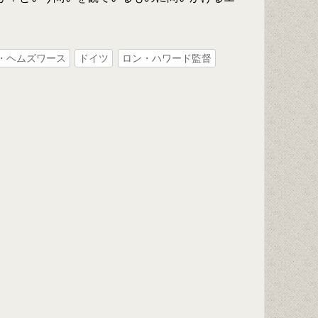
・ヘムズワース
ドイツ
ロン・ハワード監督