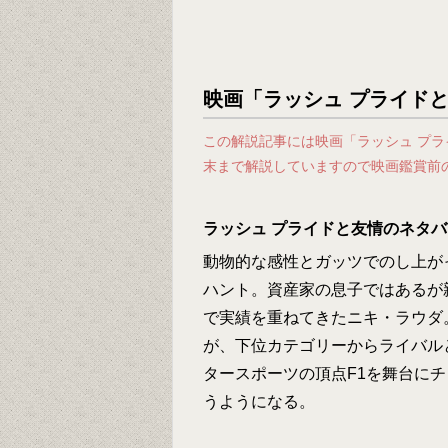
映画「ラッシュ プライド
この解説記事には映画「ラッシュ プ
末まで解説していますので映画鑑賞前
ラッシュ プライドと友情のネタ
動物的な感性とガッツでのし上が
ハント。資産家の息子ではあるが
で実績を重ねてきたニキ・ラウダ
が、下位カテゴリーからライバル
タースポーツの頂点F1を舞台に
うようになる。