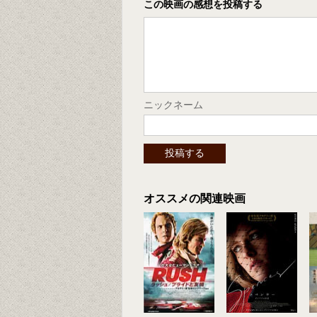
この映画の感想を投稿する
ニックネーム
オススメの関連映画