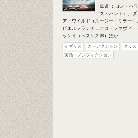
監督 ：ロン・ハ
ズ・ハント）、ダ
ア・ワイルド（スージー・ミラー）
ピエルフランチェスコ・ファヴィー
ッケイ（ヘスケス卿）ほか
イギリス
カーアクション
クリス
実話・ノンフィクション