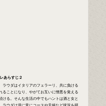
バレあらすじ２
、ラウダはイタリアのフェラーリ、共に負ける
れることになり、やがてお互いに憎悪を覚える
続ける。そんな生活の中でもハントは酒と女と
、ラウダは逆に常にコースや天候など状況を研