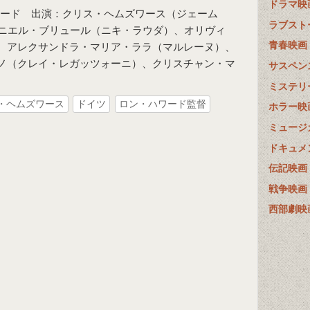
ドラマ映
ワード 出演：クリス・ヘムズワース（ジェーム
ラブスト
ニエル・ブリュール（ニキ・ラウダ）、オリヴィ
青春映画
、アレクサンドラ・マリア・ララ（マルレーヌ）、
ノ（クレイ・レガッツォーニ）、クリスチャン・マ
サスペン
ミステリ
・ヘムズワース
ドイツ
ロン・ハワード監督
ホラー映
ミュージ
ドキュメ
伝記映画
戦争映画
西部劇映