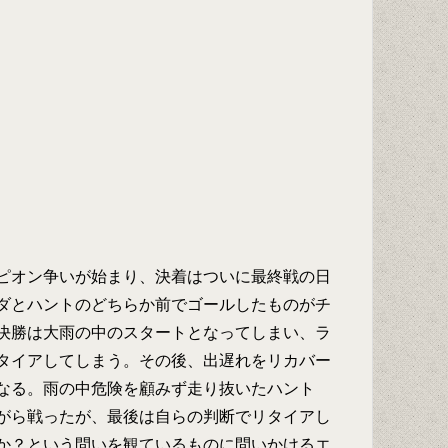
ピオン争いが始まり、決着はついに最終戦の日
ダとハントのどちらか前でゴールしたものがチ
決勝は大雨の中のスタートとなってしまい、ラ
タイアしてしまう。その後、出遅れをリカバー
なる。雨の中危険を顧みず走り抜いたハント
がら戦ったが、最後は自らの判断でリタイアし
か？という問いを観ているものに問いかけるエ