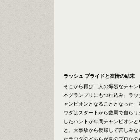
ラッシュ プライドと友情の結末
そこから再び二人の熾烈なチャン
本グランプリにもつれ込み、ラウ
ャンピオンとなることとなった。
ウダはスタートから数周で自らリ
したハントが年間チャンピオンと
と、大事故から復帰して苦しみな
たラウダのどちらが真のプロなの