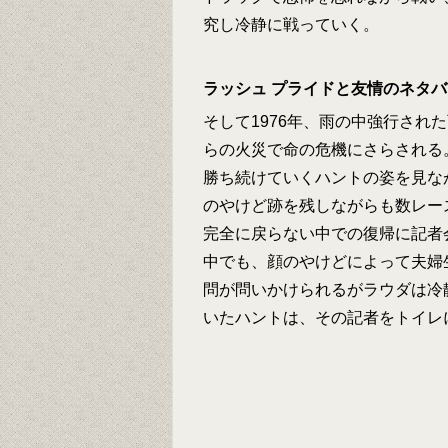
究し冷静に戦っていく。
ラッシュ プライドと友情のネタ
そして1976年、雨の中強行され
らの火災で命の危機にさらされる
勝ち続けていくハントの姿を見な
のやけど跡を残しながらも数レー
完全に戻らない中での復帰に記者
中でも、顔のやけどによって夫婦
問が問いかけられるがラウダは冷
いたハントは、その記者をトイレ