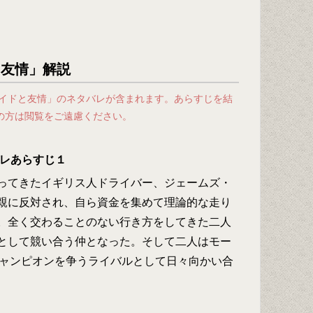
と友情」解説
ライドと友情」のネタバレが含まれます。あらすじを結
の方は閲覧をご遠慮ください。
バレあらすじ１
ってきたイギリス人ドライバー、ジェームズ・
親に反対され、自ら資金を集めて理論的な走り
。全く交わることのない行き方をしてきた二人
として競い合う仲となった。そして二人はモー
チャンピオンを争うライバルとして日々向かい合