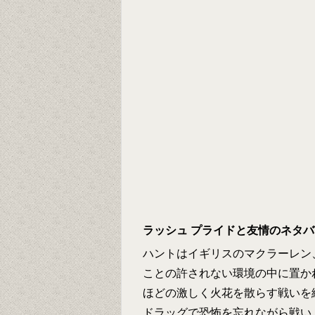
ラッシュ プライドと友情のネタ
ハントはイギリスのマクラーレン
ことの許されない環境の中に置か
ほどの激しく火花を散らす戦いを
ドラッグで恐怖を忘れながら戦い