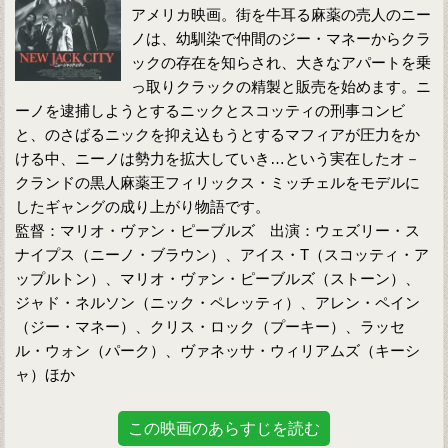
アメリカ映画。街を牛耳る麻薬の売人のニー
ノは、幼馴染で仲間のジー・マネーからクラ
ックの存在を知らされ、大きなアパートを乗
っ取りクラックの精製と販売を始めます。ニ
ーノを逮捕しようとするニックとスコッティの刑事コンビ
と、のさばるニックを抑え込もうとするマフィアが圧力をか
ける中、ニーノは勢力を拡大していき…という実在したオ－
クランドの黒人麻薬王フィリックス・ミッチェルをモデルに
したギャングの成り上がり物語です。
監督：マリオ・ヴァン・ピーブルズ 出演：ウェズリー・ス
ナイプス（ニーノ・ブラウン）、アイス・T（スコッティ・ア
ップルトン）、マリオ・ヴァン・ピーブルズ（ストーン）、
ジャド・ネルソン（ニック・ペレッティ）、アレン・ペイン
（ジー・マネー）、クリス・ロック（プーキー）、ラッセ
ル・ウォン（パーク）、ヴァネッサ・ウィリアムズ（キーシ
ャ）ほか
この映画のあらすじを読む