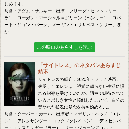
しめます。
監督：アダム・サルキー 出演：フリーダ・ピント（ミー
ラ）、ローガン・マーシャル＝グリーン（ヘンリー）、ロバ
ート・ジョン・バーク、メーガン・エリザベス・ケリー、ほ
か
この映画のあらすじを読む
「サイトレス」のネタバレあらすじ
結末
サイトレスの紹介：2020年アメリカ映画。
失明したエレンは、視覚に頼らない生活に慣
れる指導を受けていたが、隣室で虐待されて
いると思しき女性と接触したことで、自分の
置かれた状況に疑念を持ち始める…。
監督：クーパー・カール 出演者：マデリン・ベッチ（エレ
ン）、アレクサンダー・コック（クレイトン）、ディセンバ
ー・エンスミンガー（ラナ）、リー・ジョーンズ（ルッ