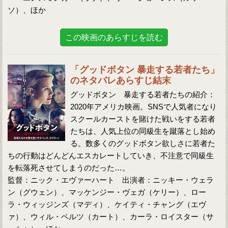
ソ）、ほか
この映画のあらすじを読む
「グッドボタン 暴走する若者たち」
のネタバレあらすじ結末
グッドボタン 暴走する若者たちの紹介：
2020年アメリカ映画。SNSで人気者になり
スクールカーストを賭けた戦いをする若者
たちは、人気上位の同級生を蹴落とし始め
る。数多くのグッドボタン欲しさに若者た
ちの行動はどんどんエスカレートしていき、不注意で同級生
を転落死させてしまうのだった…。
監督：ニック・エヴァーハート 出演者：ニッキー・ウェラ
ン（グウェン）、マッケンジー・ヴェガ（ケリー）、ロー
ラ・ウィッジンズ（マディ）、ケイティ・チャング（エヴ
ァ）、ウィル・ペルツ（カート）、カーラ・ロイスター（サ