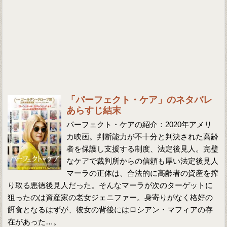
「パーフェクト・ケア」のネタバレ
あらすじ結末
パーフェクト・ケアの紹介：2020年アメリ
カ映画。判断能力が不十分と判決された高齢
者を保護し支援する制度、法定後見人。完璧
なケアで裁判所からの信頼も厚い法定後見人
マーラの正体は、合法的に高齢者の資産を搾
り取る悪徳後見人だった。そんなマーラが次のターゲットに
狙ったのは資産家の老女ジェニファー。身寄りがなく格好の
餌食となるはずが、彼女の背後にはロシアン・マフィアの存
在があった…。