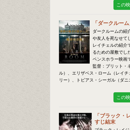
この
「ダークルーム
ダークルームの紹介
や友人を死なせて
レイチェルの紹介
るための屋敷でし
ペンスホラー映画
監督：ブリット・
ル）、エリザベス・ローム（レイチ
リー）、トビアス・シーガル（ダニ
この
「ブラック・
すじ結末
ブラック・レイジ