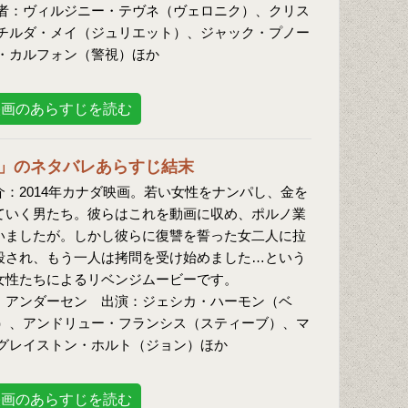
者：ヴィルジニー・テヴネ（ヴェロニク）、クリス
チルダ・メイ（ジュリエット）、ジャック・プノー
・カルフォン（警視）ほか
映画のあらすじを読む
」のネタバレあらすじ結末
：2014年カナダ映画。若い女性をナンパし、金を
っていく男たち。彼らはこれを動画に収め、ポルノ業
いましたが。しかし彼らに復讐を誓った女二人に拉
殺され、もう一人は拷問を受け始めました…という
女性たちによるリベンジムービーです。
・アンダーセン 出演：ジェシカ・ハーモン（ベ
）、アンドリュー・フランシス（スティーブ）、マ
グレイストン・ホルト（ジョン）ほか
映画のあらすじを読む