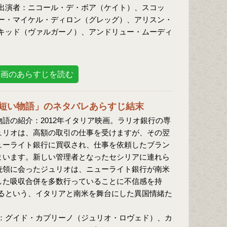
出演者：ニコール・デ・ボア（ケイト）、スコッ
ー・マイケル・ディロン（グレッグ）、アリスン・
キッド（ヴァルガーノ）、アンドリュー・ムーディ
映画のあらすじを読む
短い物語」のネタバレあらすじ結末
語の紹介：2012年イタリア映画。ラリオ銀行の専
ュリオは、高額の取引の仕事を受けますが、その翌
ューライト銀行に買収され、仕事を依頼したブラン
まいます。新しい管理者となったセシリアに連れら
統領に会ったジュリオは、ニューライト銀行が南米
した吸収合併を多数行っていることに不信感を持
るという、イタリアと南米を舞台にした異国情緒た
：グイド・カプリーノ（ジュリオ・ロヴェド）、カ