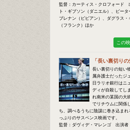
監督：カーティス・クロフォード 
ト・ギブソン（ダニエル）、ピータ
ブレナン（ビビアン）、ダグラス・
（フランク）ほか
この
「長い裏切りの
長い裏切りの短い物
属弁護士だったジ
日ラリオ銀行はニ
ディが自殺してし
れ南米の某国の大
でリチウムに関係
ち、調べるうちに陰謀に巻き込まれ
っぷりのサスペンス映画です。
監督：ダヴィデ・マレンゴ 出演者