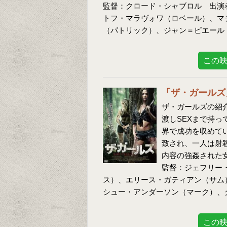
監督：クロード・シャブロル 出演
トフ・マラヴォワ（ロベール）、マ
（パトリック）、ジャン＝ピエール
この
「ザ・ガールズ
ザ・ガールズの紹介
渡しSEXまで持
界で成功を収めて
致され、一人は射
内容の強姦された
監督：ジェフリー
ス）、エリース・ガティアン（サム
シュー・アンダーソン（マーク）、
この