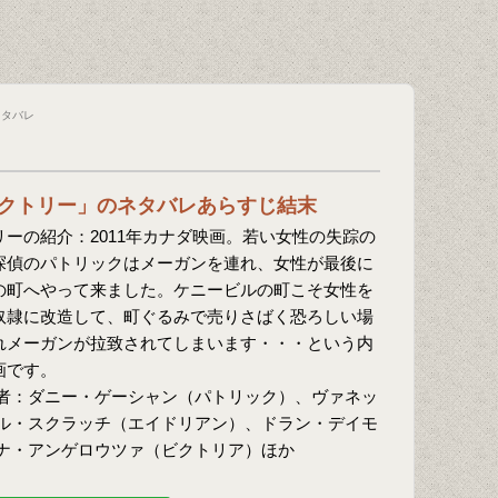
ネタバレ
クトリー」のネタバレあらすじ結末
ーの紹介：2011年カナダ映画。若い女性の失踪の
探偵のパトリックはメーガンを連れ、女性が最後に
の町へやって来ました。ケニービルの町こそ女性を
奴隷に改造して、町ぐるみで売りさばく恐ろしい場
れメーガンが拉致されてしまいます・・・という内
画です。
者：ダニー・ゲーシャン（パトリック）、ヴァネッ
ル・スクラッチ（エイドリアン）、ドラン・デイモ
ナ・アンゲロウツァ（ビクトリア）ほか