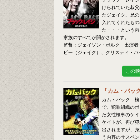
けられていた叔父
たジェイク。兄の
入れてくれたもの
た・・・という内
家族のすべてが開かされます。
監督：ジェイソン・ボルク 出演者
ビー（ジェイク）、クリスティ・バ
この
「カム・バッ
カム・バック 検
で、犯罪組織のボ
た女性検事のケイ
ケイトが、再び犯
出されますが、身
う内容のサスペン