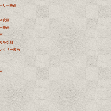
ーリー映画
ス映画
ー映画
画
カル映画
ンタリー映画
画